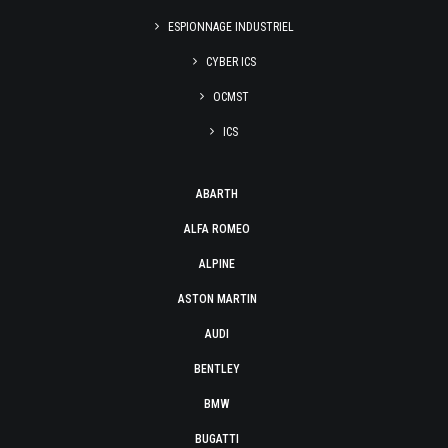
ESPIONNAGE INDUSTRIEL
CYBER ICS
OCMST
ICS
ABARTH
ALFA ROMEO
ALPINE
ASTON MARTIN
AUDI
BENTLEY
BMW
BUGATTI