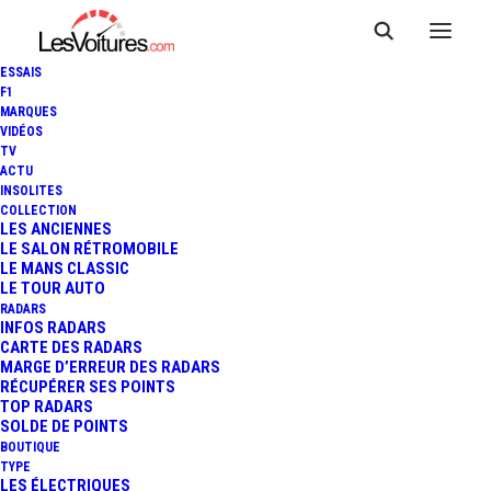
ESSAIS
F1
MARQUES
VIDÉOS
TV
ACTU
INSOLITES
COLLECTION
LES ANCIENNES
LE SALON RÉTROMOBILE
LE MANS CLASSIC
LE TOUR AUTO
RADARS
INFOS RADARS
CARTE DES RADARS
MARGE D’ERREUR DES RADARS
RÉCUPÉRER SES POINTS
TOP RADARS
28 mai 2013
SOLDE DE POINTS
BOUTIQUE
VIDÉO : SÉBASTIEN
TYPE
LES ÉLECTRIQUES