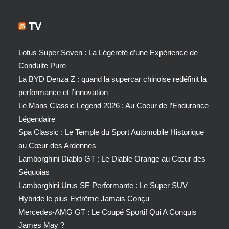
TV
Lotus Super Seven : La Légèreté d’une Expérience de
Conduite Pure
La BYD Denza Z : quand la supercar chinoise redéfinit la
performance et l’innovation
Le Mans Classic Legend 2026 : Au Coeur de l’Endurance
Légendaire
Spa Classic : Le Temple du Sport Automobile Historique
au Cœur des Ardennes
Lamborghini Diablo GT : Le Diable Orange au Cœur des
Séquoias
Lamborghini Urus SE Performante : Le Super SUV
Hybride le plus Extrême Jamais Conçu
Mercedes-AMG GT : Le Coupé Sportif Qui A Conquis
James May ?