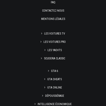
FAQ
CONTACTEZ-NOUS
MENTIONS LÉGALES
LES VOITURES TV
LES VOITURES PRO
LES YACHTS
SCUDERIA CLASSIC
GTA 6
GTA CHEATS
GTA ONLINE
DÉPOUSSIÉRAGE
INTELLIGENCE ÉCONOMIQUE