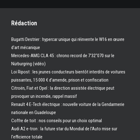
Rédaction
Bugatti Destrier : hypercar unique qui réinvente le W16 en œuvre
d’art mécanique
Mercedes-AMG CLA 45 : chrono record de 7’32″070 sur le
Nürburgring (vidéo)
Loi Ripost : les jeunes conducteurs bientôt interdits de voitures
puissantes, 15 000 € d’amende, prison et confiscation
Citroën, Fiat et Opel : la direction assistée électrique peut
provoquer un incendie, rappel massif
Renault 4 E-Tech électrique : nouvelle voiture de la Gendarmerie
nationale en Guadeloupe
Coffre de toit : nos conseils pour un choix optimal
Audi A2 e-tron : la future star du Mondial de l’Auto mise sur
l’efficience totale