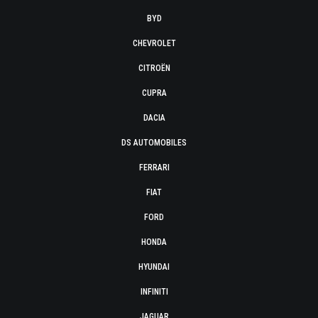
BYD
CHEVROLET
CITROËN
CUPRA
DACIA
DS AUTOMOBILES
FERRARI
FIAT
FORD
HONDA
HYUNDAI
INFINITI
JAGUAR