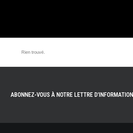
LA VOITURE ÉL
« MADE IN USA 
Rien trouvé.
ABONNEZ-VOUS À NOTRE LETTRE D'INFORMATIO