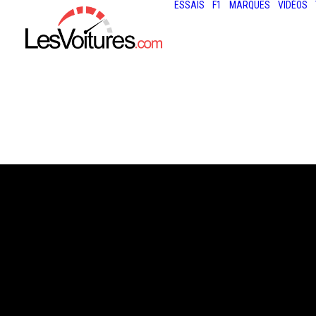
ESSAIS
F1
MARQUES
VIDÉOS
22 août 2022
LUCID AIR SAPPH
PLUS DE 1 200 