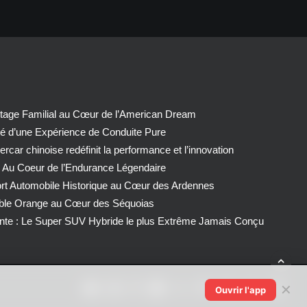
tage Familial au Cœur de l’American Dream
té d’une Expérience de Conduite Pure
car chinoise redéfinit la performance et l’innovation
 Au Coeur de l’Endurance Légendaire
ort Automobile Historique au Cœur des Ardennes
able Orange au Cœur des Séquoias
nte : Le Super SUV Hybride le plus Extrême Jamais Conçu
✕
Ouvrir l'app