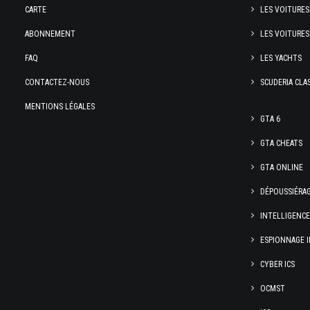
CARTE
LES VOITURES
ABONNEMENT
LES VOITURES
FAQ
LES YACHTS
CONTACTEZ-NOUS
SCUDERIA CLA
MENTIONS LÉGALES
GTA 6
GTA CHEATS
GTA ONLINE
DÉPOUSSIÉRA
INTELLIGENC
ESPIONNAGE I
CYBER ICS
OCMST