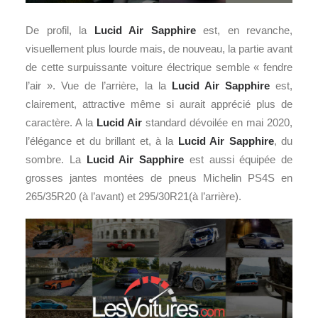
De profil, la
Lucid Air Sapphire
est, en revanche,
visuellement plus lourde mais, de nouveau, la partie avant
de cette surpuissante voiture électrique semble « fendre
l’air ». Vue de l’arrière, la la
Lucid Air Sapphire
est,
clairement, attractive même si aurait apprécié plus de
caractère. A la
Lucid Air
standard dévoilée en mai 2020,
l’élégance et du brillant et, à la
Lucid Air Sapphire
, du
sombre. La
Lucid Air Sapphire
est aussi équipée de
grosses jantes montées de pneus Michelin PS4S en
265/35R20 (à l’avant) et 295/30R21(à l’arrière).