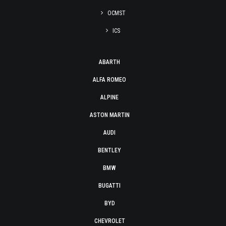
OCMST
ICS
ABARTH
ALFA ROMEO
ALPINE
ASTON MARTIN
AUDI
BENTLEY
BMW
BUGATTI
BYD
CHEVROLET