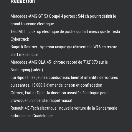
Rédaction
Mercedes-AMG GT 53 Coupé 4 portes : 544 ch pour redéfinir le
grand tourisme électrique
Telo MT1 : pick‑up électrique de poche qui fait mieux que le Tesla
Cybertruck
Bugatti Destrier : hypercar unique qui réinvente le W16 en œuvre
d’art mécanique
Mercedes-AMG CLA 45 : chrono record de 7’32″070 sur le
Nürburgring (vidéo)
Loi Ripost : les jeunes conducteurs bientôt interdits de voitures
puissantes, 15 000 € d’amende, prison et confiscation
Citroën, Fiat et Opel : la direction assistée électrique peut
provoquer un incendie, rappel massif
Renault 4 E-Tech électrique : nouvelle voiture de la Gendarmerie
nationale en Guadeloupe