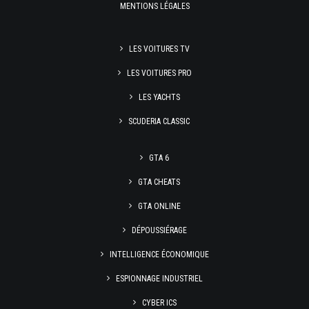
MENTIONS LÉGALES
LES VOITURES TV
LES VOITURES PRO
LES YACHTS
SCUDERIA CLASSIC
GTA 6
GTA CHEATS
GTA ONLINE
DÉPOUSSIÉRAGE
INTELLIGENCE ÉCONOMIQUE
ESPIONNAGE INDUSTRIEL
CYBER ICS