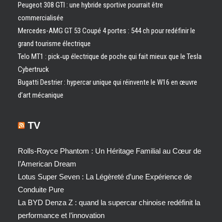
Peugeot 308 GTI : une hybride sportive pourrait être
commercialisée
Mercedes-AMG GT 53 Coupé 4 portes : 544 ch pour redéfinir le
grand tourisme électrique
Telo MT1 : pick‑up électrique de poche qui fait mieux que le Tesla
Cybertruck
Bugatti Destrier : hypercar unique qui réinvente le W16 en œuvre
d’art mécanique
TV
Rolls-Royce Phantom : Un Héritage Familial au Cœur de
l’American Dream
Lotus Super Seven : La Légèreté d’une Expérience de
Conduite Pure
La BYD Denza Z : quand la supercar chinoise redéfinit la
performance et l’innovation