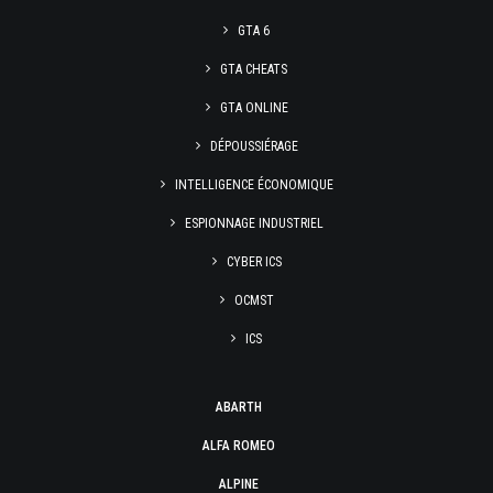
GTA 6
GTA CHEATS
GTA ONLINE
DÉPOUSSIÉRAGE
INTELLIGENCE ÉCONOMIQUE
ESPIONNAGE INDUSTRIEL
CYBER ICS
OCMST
ICS
ABARTH
ALFA ROMEO
ALPINE