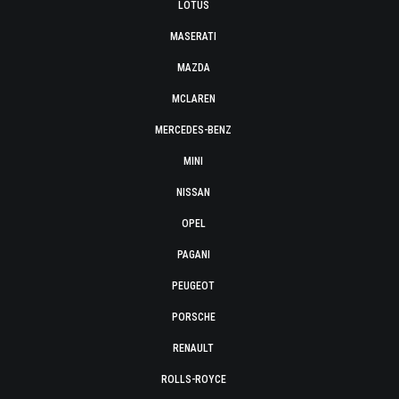
LOTUS
MASERATI
MAZDA
MCLAREN
MERCEDES-BENZ
MINI
NISSAN
OPEL
PAGANI
PEUGEOT
PORSCHE
RENAULT
ROLLS-ROYCE