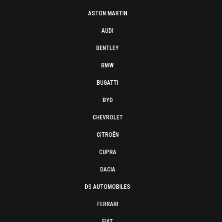
ASTON MARTIN
AUDI
BENTLEY
BMW
BUGATTI
BYD
CHEVROLET
CITROËN
CUPRA
DACIA
DS AUTOMOBILES
FERRARI
FIAT