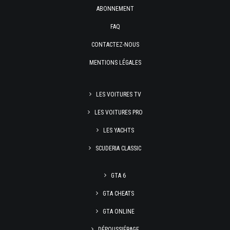
ABONNEMENT
FAQ
CONTACTEZ-NOUS
MENTIONS LÉGALES
LES VOITURES TV
LES VOITURES PRO
LES YACHTS
SCUDERIA CLASSIC
GTA 6
GTA CHEATS
GTA ONLINE
DÉPOUSSIÉRAGE