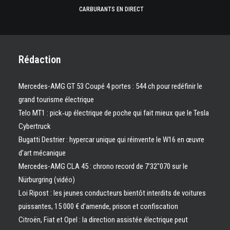
CARBURANTS EN DIRECT
Rédaction
Mercedes-AMG GT 53 Coupé 4 portes : 544 ch pour redéfinir le
grand tourisme électrique
Telo MT1 : pick‑up électrique de poche qui fait mieux que le Tesla
Cybertruck
Bugatti Destrier : hypercar unique qui réinvente le W16 en œuvre
d’art mécanique
Mercedes-AMG CLA 45 : chrono record de 7’32″070 sur le
Nürburgring (vidéo)
Loi Ripost : les jeunes conducteurs bientôt interdits de voitures
puissantes, 15 000 € d’amende, prison et confiscation
Citroën, Fiat et Opel : la direction assistée électrique peut