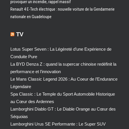
provoquer un incendie, rappel massif
Renault 4 E-Tech électrique : nouvelle voiture de la Gendarmerie
nationale en Guadeloupe
TV
Lotus Super Seven : La Légèreté d’une Expérience de
Conduite Pure
La BYD Denza Z : quand la supercar chinoise redéfinit la
performance et l’innovation
Le Mans Classic Legend 2026 : Au Coeur de l’Endurance
Légendaire
Spa Classic : Le Temple du Sport Automobile Historique
au Cœur des Ardennes
Lamborghini Diablo GT : Le Diable Orange au Cœur des
Séquoias
Lamborghini Urus SE Performante : Le Super SUV