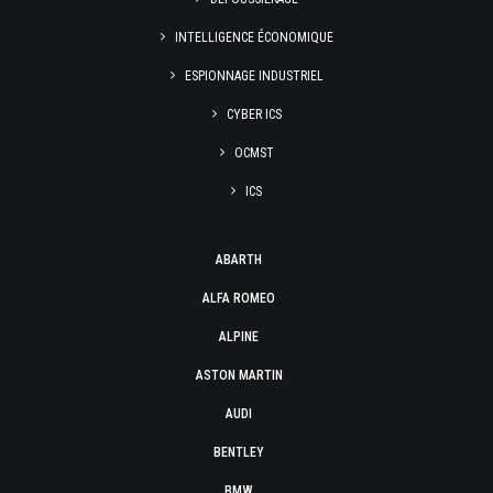
INTELLIGENCE ÉCONOMIQUE
ESPIONNAGE INDUSTRIEL
CYBER ICS
OCMST
ICS
ABARTH
ALFA ROMEO
ALPINE
ASTON MARTIN
AUDI
BENTLEY
BMW