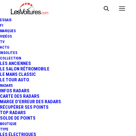
ESSAIS
F1
MARQUES
VIDÉOS
TV
ACTU
INSOLITES
COLLECTION
LES ANCIENNES
LE SALON RÉTROMOBILE
LE MANS CLASSIC
LE TOUR AUTO
RADARS
INFOS RADARS
CARTE DES RADARS
MARGE D’ERREUR DES RADARS
RÉCUPÉRER SES POINTS
TOP RADARS
SOLDE DE POINTS
BOUTIQUE
TYPE
1 juillet 2014
LES ÉLECTRIQUES