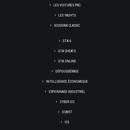
LES VOITURES PRO
LES YACHTS
SCUDERIA CLASSIC
GTA 6
GTA CHEATS
GTA ONLINE
DÉPOUSSIÉRAGE
INTELLIGENCE ÉCONOMIQUE
ESPIONNAGE INDUSTRIEL
CYBER ICS
OCMST
ICS