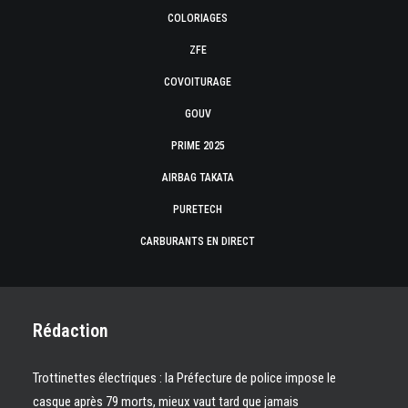
COLORIAGES
ZFE
COVOITURAGE
GOUV
PRIME 2025
AIRBAG TAKATA
PURETECH
CARBURANTS EN DIRECT
Rédaction
Trottinettes électriques : la Préfecture de police impose le
casque après 79 morts, mieux vaut tard que jamais