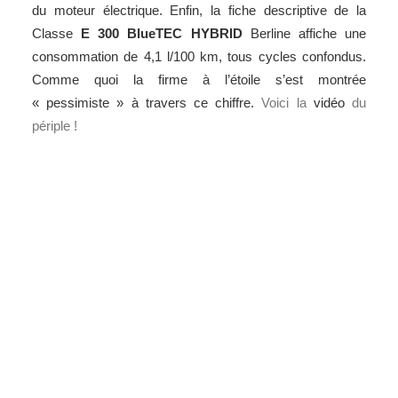
du moteur électrique. Enfin, la fiche descriptive de la
Classe
E 300 BlueTEC HYBRID
Berline affiche une
consommation de 4,1 l/100 km, tous cycles confondus.
Comme quoi la firme à l’étoile s’est montrée
« pessimiste » à travers ce chiffre.
Voici la
vidéo
du
périple !