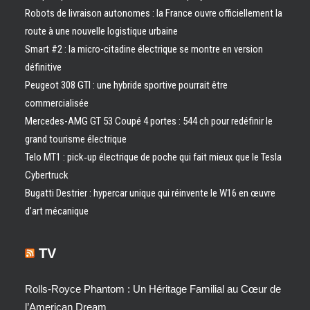
Robots de livraison autonomes : la France ouvre officiellement la
route à une nouvelle logistique urbaine
Smart #2 : la micro-citadine électrique se montre en version
définitive
Peugeot 308 GTI : une hybride sportive pourrait être
commercialisée
Mercedes-AMG GT 53 Coupé 4 portes : 544 ch pour redéfinir le
grand tourisme électrique
Telo MT1 : pick‑up électrique de poche qui fait mieux que le Tesla
Cybertruck
Bugatti Destrier : hypercar unique qui réinvente le W16 en œuvre
d’art mécanique
TV
Rolls-Royce Phantom : Un Héritage Familial au Cœur de
l’American Dream