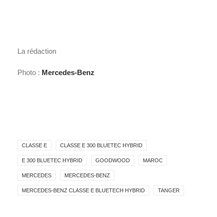
La rédaction
Photo :
Mercedes-Benz
CLASSE E
CLASSE E 300 BLUETEC HYBRID
E 300 BLUETEC HYBRID
GOODWOOD
MAROC
MERCEDES
MERCEDES-BENZ
MERCEDES-BENZ CLASSE E BLUETECH HYBRID
TANGER