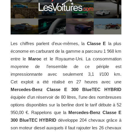
Les chiffres parlent d’eux-mêmes, la
Classe E
la plus
économe en carburant de la gamme a parcouru 1 968 km
entre le
Maroc
et le Royaume-Uni. La consommation
moyenne de l’ensemble de ce périple est
impressionnante avec seulement 3,1 l/100 km.
Cet exploit a été réalisé en 27 heures avec une
Mercedes-Benz
Classe E 300 BlueTEC HYBRID
équipée d’un réservoir de 80 litres, l’une des nombreuses
options disponibles sur la
berline
dont le tarif débute à 52
950,00 €. Rappelons que la
Mercedes-Benz
Classe E
300 BlueTEC HYBRID
développe 204 chevaux grâce à
son moteur diesel auxquels il faut rajouter les 26 chevaux