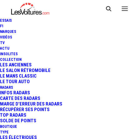
ESSAIS
F1
MARQUES
VIDÉOS
TV
ACTU
INSOLITES
COLLECTION
LES ANCIENNES
LE SALON RÉTROMOBILE
LE MANS CLASSIC
LE TOUR AUTO
RADARS
INFOS RADARS
CARTE DES RADARS
MARGE D’ERREUR DES RADARS
RÉCUPÉRER SES POINTS
TOP RADARS
SOLDE DE POINTS
BOUTIQUE
TYPE
1 février 2015
LES ÉLECTRIQUES