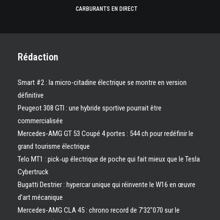
CARBURANTS EN DIRECT
Rédaction
Smart #2 : la micro-citadine électrique se montre en version
définitive
Peugeot 308 GTI : une hybride sportive pourrait être
commercialisée
Mercedes-AMG GT 53 Coupé 4 portes : 544 ch pour redéfinir le
grand tourisme électrique
Telo MT1 : pick‑up électrique de poche qui fait mieux que le Tesla
Cybertruck
Bugatti Destrier : hypercar unique qui réinvente le W16 en œuvre
d’art mécanique
Mercedes-AMG CLA 45 : chrono record de 7’32″070 sur le