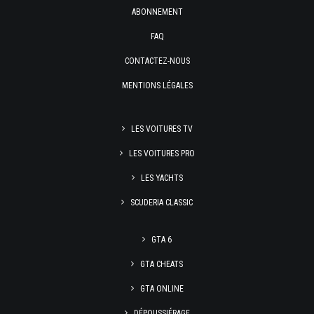
ABONNEMENT
FAQ
CONTACTEZ-NOUS
MENTIONS LÉGALES
LES VOITURES TV
LES VOITURES PRO
LES YACHTS
SCUDERIA CLASSIC
GTA 6
GTA CHEATS
GTA ONLINE
DÉPOUSSIÉRAGE