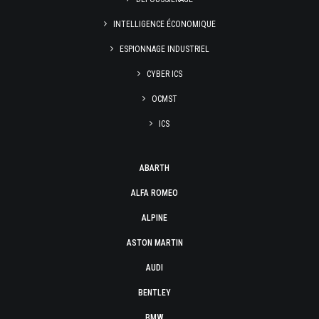
INTELLIGENCE ÉCONOMIQUE
ESPIONNAGE INDUSTRIEL
CYBER ICS
OCMST
ICS
ABARTH
ALFA ROMEO
ALPINE
ASTON MARTIN
AUDI
BENTLEY
BMW