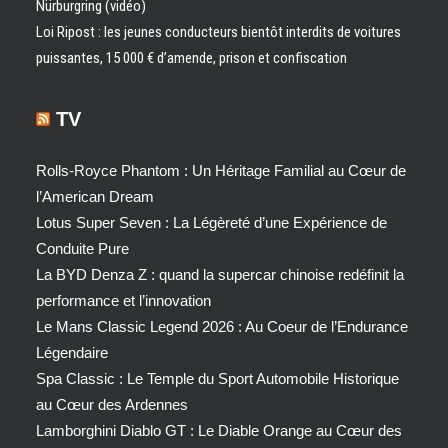
Nürburgring (vidéo)
Loi Ripost : les jeunes conducteurs bientôt interdits de voitures
puissantes, 15 000 € d’amende, prison et confiscation
TV
Rolls-Royce Phantom : Un Héritage Familial au Cœur de
l’American Dream
Lotus Super Seven : La Légèreté d’une Expérience de
Conduite Pure
La BYD Denza Z : quand la supercar chinoise redéfinit la
performance et l’innovation
Le Mans Classic Legend 2026 : Au Coeur de l’Endurance
Légendaire
Spa Classic : Le Temple du Sport Automobile Historique
au Cœur des Ardennes
Lamborghini Diablo GT : Le Diable Orange au Cœur des