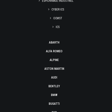
ESPIONNAGE INDUSTRIEL
CYBER ICS
OCMST
ICS
ABARTH
ALFA ROMEO
ALPINE
ASTON MARTIN
AUDI
BENTLEY
BMW
BUGATTI