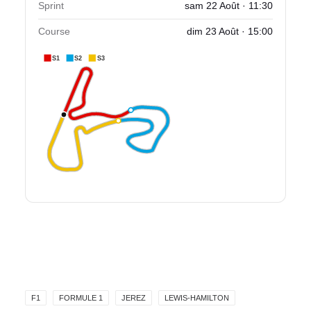
Sprint
sam 22 Août · 11:30
Course
dim 23 Août · 15:00
S1
S2
S3
F1
FORMULE 1
JEREZ
LEWIS-HAMILTON