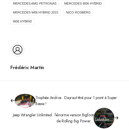
MERCEDES AMG PETRONAS
MERCEDES W06 HYBRID
MERCEDES W06 HYBRID 2015
NICO ROSBERG
W06 HYBRID
Frédéric Martin
Trophée Andros : Dayraut titré pour 1 point à Super
Besse !
Jeep Wrangler Unlimited : l’énorme version Bigfoot
de Rolling Big Power…