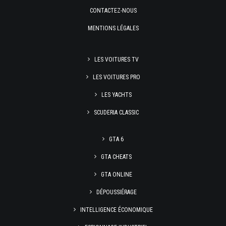
CONTACTEZ-NOUS
MENTIONS LÉGALES
LES VOITURES TV
LES VOITURES PRO
LES YACHTS
SCUDERIA CLASSIC
GTA 6
GTA CHEATS
GTA ONLINE
DÉPOUSSIÉRAGE
INTELLIGENCE ÉCONOMIQUE