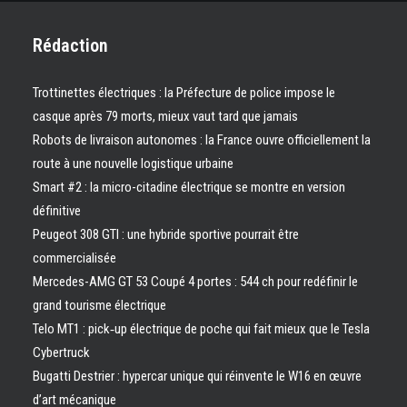
Rédaction
Trottinettes électriques : la Préfecture de police impose le
casque après 79 morts, mieux vaut tard que jamais
Robots de livraison autonomes : la France ouvre officiellement la
route à une nouvelle logistique urbaine
Smart #2 : la micro-citadine électrique se montre en version
définitive
Peugeot 308 GTI : une hybride sportive pourrait être
commercialisée
Mercedes-AMG GT 53 Coupé 4 portes : 544 ch pour redéfinir le
grand tourisme électrique
Telo MT1 : pick‑up électrique de poche qui fait mieux que le Tesla
Cybertruck
Bugatti Destrier : hypercar unique qui réinvente le W16 en œuvre
d’art mécanique