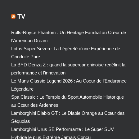
TV
Rolls-Royce Phantom : Un Héritage Familial au Cœur de
l’American Dream
Lotus Super Seven : La Légèreté d’une Expérience de
Conduite Pure
La BYD Denza Z : quand la supercar chinoise redéfinit la
performance et l’innovation
Le Mans Classic Legend 2026 : Au Coeur de l’Endurance
Légendaire
Spa Classic : Le Temple du Sport Automobile Historique
au Cœur des Ardennes
Lamborghini Diablo GT : Le Diable Orange au Cœur des
Séquoias
Lamborghini Urus SE Performante : Le Super SUV
Hybride le plus Extrême Jamais Conçu