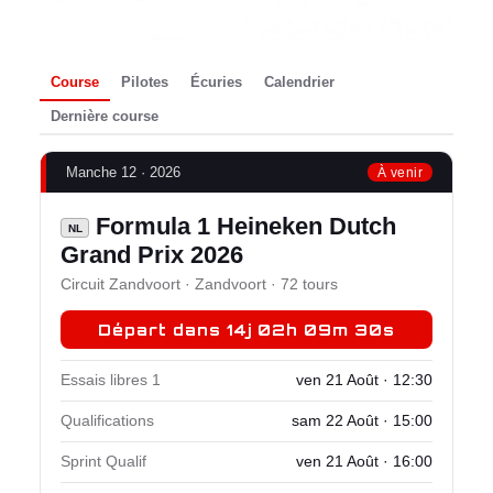
Course
Pilotes
Écuries
Calendrier
Dernière course
Manche 12 · 2026
À venir
Formula 1 Heineken Dutch
NL
Grand Prix 2026
Circuit Zandvoort · Zandvoort · 72 tours
Départ dans 14j 02h 09m 30s
Essais libres 1
ven 21 Août · 12:30
Qualifications
sam 22 Août · 15:00
Sprint Qualif
ven 21 Août · 16:00