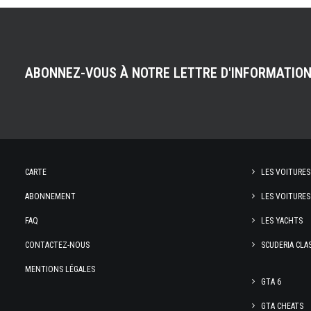
ABONNEZ-VOUS À NOTRE LETTRE D'INFORMATIO
CARTE
LES VOITURES
ABONNEMENT
LES VOITURES
FAQ
LES YACHTS
CONTACTEZ-NOUS
SCUDERIA CLA
MENTIONS LÉGALES
GTA 6
GTA CHEATS