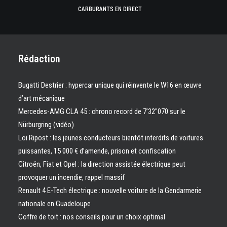
CARBURANTS EN DIRECT
Rédaction
Bugatti Destrier : hypercar unique qui réinvente le W16 en œuvre
d’art mécanique
Mercedes-AMG CLA 45 : chrono record de 7’32″070 sur le
Nürburgring (vidéo)
Loi Ripost : les jeunes conducteurs bientôt interdits de voitures
puissantes, 15 000 € d’amende, prison et confiscation
Citroën, Fiat et Opel : la direction assistée électrique peut
provoquer un incendie, rappel massif
Renault 4 E-Tech électrique : nouvelle voiture de la Gendarmerie
nationale en Guadeloupe
Coffre de toit : nos conseils pour un choix optimal