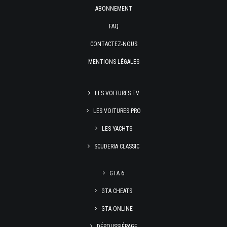
ABONNEMENT
FAQ
CONTACTEZ-NOUS
MENTIONS LÉGALES
LES VOITURES TV
LES VOITURES PRO
LES YACHTS
SCUDERIA CLASSIC
GTA 6
GTA CHEATS
GTA ONLINE
DÉPOUSSIÉRAGE