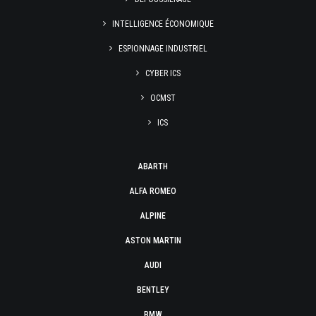
INTELLIGENCE ÉCONOMIQUE
ESPIONNAGE INDUSTRIEL
CYBER ICS
OCMST
ICS
ABARTH
ALFA ROMEO
ALPINE
ASTON MARTIN
AUDI
BENTLEY
BMW