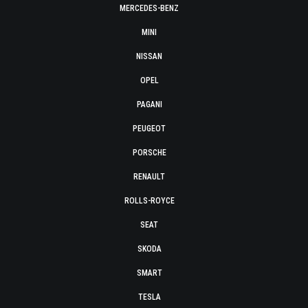
MERCEDES-BENZ
MINI
NISSAN
OPEL
PAGANI
PEUGEOT
PORSCHE
RENAULT
ROLLS-ROYCE
SEAT
SKODA
SMART
TESLA