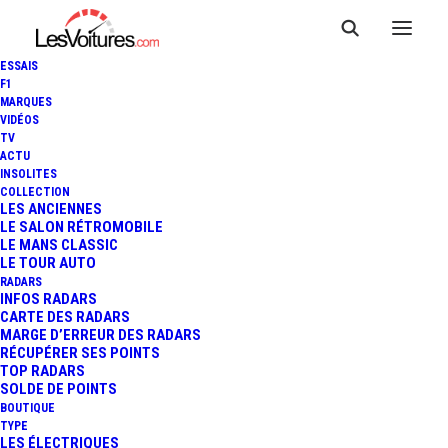
ESSAIS
F1
MARQUES
VIDÉOS
TV
ACTU
INSOLITES
COLLECTION
LES ANCIENNES
LE SALON RÉTROMOBILE
LE MANS CLASSIC
LE TOUR AUTO
RADARS
INFOS RADARS
CARTE DES RADARS
MARGE D’ERREUR DES RADARS
RÉCUPÉRER SES POINTS
TOP RADARS
SOLDE DE POINTS
BOUTIQUE
TYPE
28 octobre 2013
LES ÉLECTRIQUES