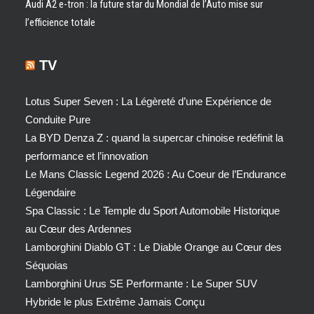
Audi A2 e-tron : la future star du Mondial de l’Auto mise sur
l’efficience totale
TV
Lotus Super Seven : La Légèreté d’une Expérience de
Conduite Pure
La BYD Denza Z : quand la supercar chinoise redéfinit la
performance et l’innovation
Le Mans Classic Legend 2026 : Au Coeur de l’Endurance
Légendaire
Spa Classic : Le Temple du Sport Automobile Historique
au Cœur des Ardennes
Lamborghini Diablo GT : Le Diable Orange au Cœur des
Séquoias
Lamborghini Urus SE Performante : Le Super SUV
Hybride le plus Extrême Jamais Conçu