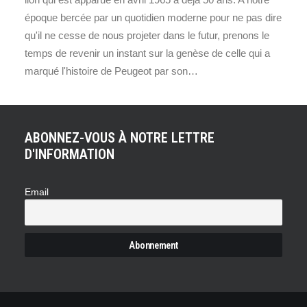
époque bercée par un quotidien moderne pour ne pas dire
qu'il ne cesse de nous projeter dans le futur, prenons le
temps de revenir un instant sur la genèse de celle qui a
marqué l'histoire de Peugeot par son…
ABONNEZ-VOUS À NOTRE LETTRE
D'INFORMATION
Email