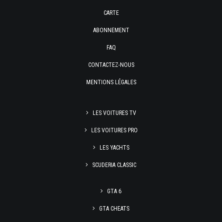
CARTE
ABONNEMENT
FAQ
CONTACTEZ-NOUS
MENTIONS LÉGALES
LES VOITURES TV
LES VOITURES PRO
LES YACHTS
SCUDERIA CLASSIC
GTA 6
GTA CHEATS