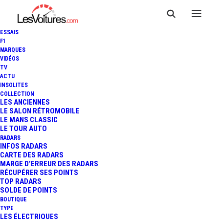
ESSAIS
F1
MARQUES
VIDÉOS
TV
ACTU
INSOLITES
COLLECTION
LES ANCIENNES
LE SALON RÉTROMOBILE
LE MANS CLASSIC
LE TOUR AUTO
RADARS
INFOS RADARS
CARTE DES RADARS
MARGE D’ERREUR DES RADARS
RÉCUPÉRER SES POINTS
TOP RADARS
12 décembre 2018
SOLDE DE POINTS
BOUTIQUE
TOUR AUTO : DE PARIS À
TYPE
LES ÉLECTRIQUES