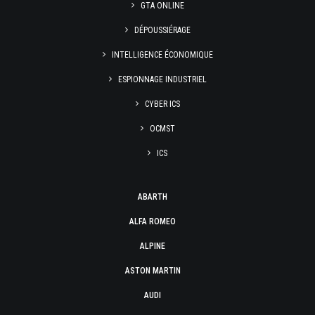
GTA ONLINE
DÉPOUSSIÉRAGE
INTELLIGENCE ÉCONOMIQUE
ESPIONNAGE INDUSTRIEL
CYBER ICS
OCMST
ICS
ABARTH
ALFA ROMEO
ALPINE
ASTON MARTIN
AUDI