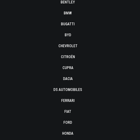
BENTLEY
BMW
BUGATTI
BYD
CHEVROLET
CITROËN
CUPRA
DACIA
DS AUTOMOBILES
FERRARI
FIAT
FORD
HONDA