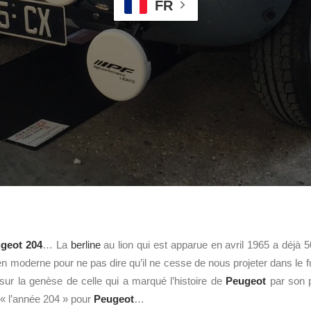
FR
geot 204
… La
berline
au lion qui est apparue en avril 1965 a déjà 
en moderne pour ne pas dire qu’il ne cesse de nous projeter dans le f
 sur la genèse de celle qui a marqué l’histoire de
Peugeot
par son p
 « l’année 204 » pour
Peugeot
…