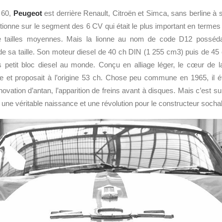
 60,
Peugeot
est derrière Renault, Citroën et Simca, sans berline à 
tionne sur le segment des 6 CV qui était le plus important en terme
de tailles moyennes. Mais la lionne au nom de code D12 posséda
de sa taille. Son moteur diesel de 40 ch DIN (1 255 cm3) puis de 45
s petit bloc diesel au monde. Conçu en alliage léger, le cœur de l
e et proposait à l’origine 53 ch. Chose peu commune en 1965, il ét
novation d’antan, l’apparition de freins avant à disques. Mais c’est su
 une véritable naissance et une révolution pour le constructeur sochal