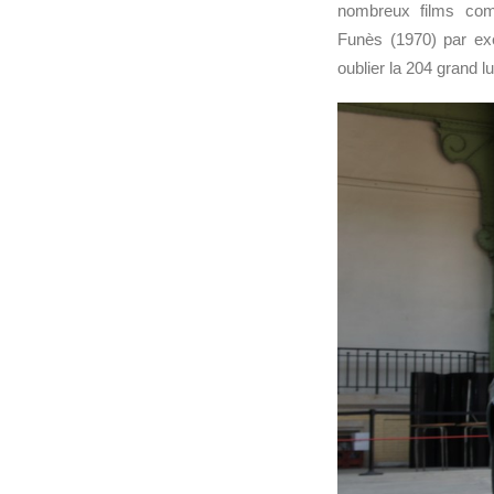
nombreux films com
Funès (1970) par ex
oublier la 204 grand l