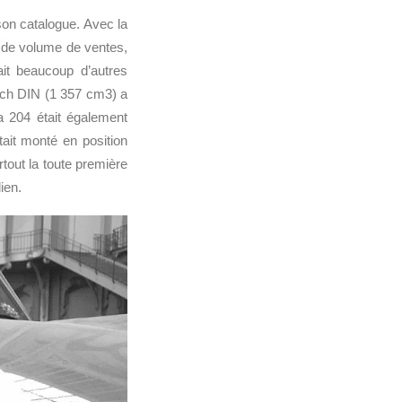
son catalogue. Avec la
s de volume de ventes,
it beaucoup d’autres
 ch DIN (1 357 cm3) a
a 204 était également
ait monté en position
rtout la toute première
ien.