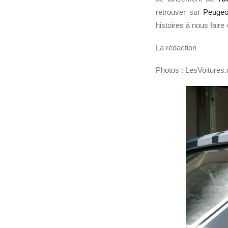
retrouver sur
Peuge
histoires à nous faire
La rédaction
Photos : LesVoitures