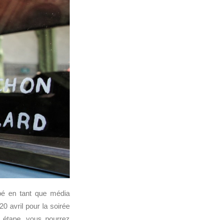
upé en tant que média
0 avril pour la soirée
 étape, vous pourrez