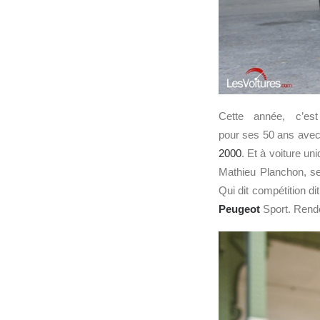
Cette année, c’es
pour ses 50 ans avec 
2000
. Et à voiture un
Mathieu Planchon, s
Qui dit compétition di
Peugeot
Sport. Rende