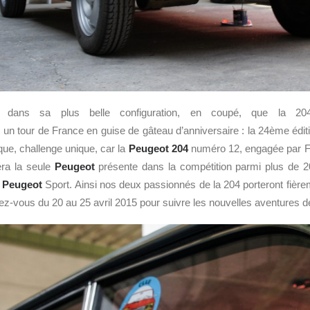
t dans sa plus belle configuration, en coupé, que la 20
un tour de France en guise de gâteau d’anniversaire : la 24ème édi
ique, challenge unique, car la
Peugeot 204
numéro 12, engagée par Fr
era la seule
Peugeot
présente dans la compétition parmi plus de 2
t
Peugeot
Sport. Ainsi nos deux passionnés de la 204 porteront fièr
z-vous du 20 au 25 avril 2015 pour suivre les nouvelles aventures d