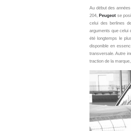
Au début des années
204,
Peugeot
se posi
celui des berlines 
arguments que celui 
été longtemps le plu
disponible en essenc
transversale. Autre in
traction de la marque,