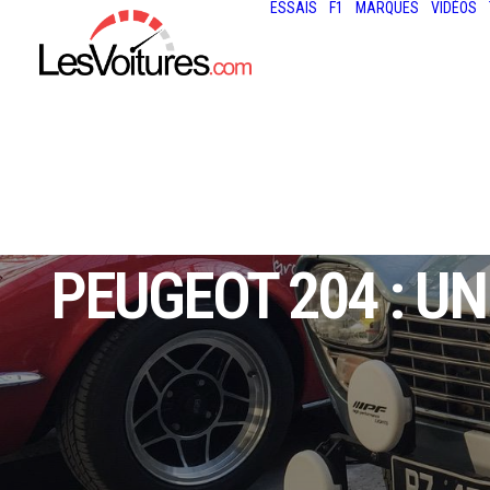
ESSAIS
F1
MARQUES
VIDÉOS
PEUGEOT 204 : U