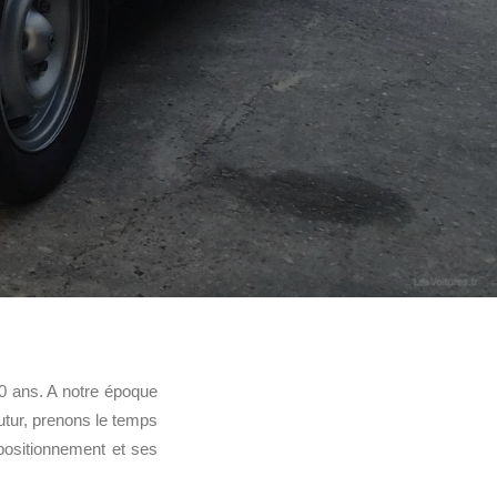
50 ans. A notre époque
utur, prenons le temps
ositionnement et ses