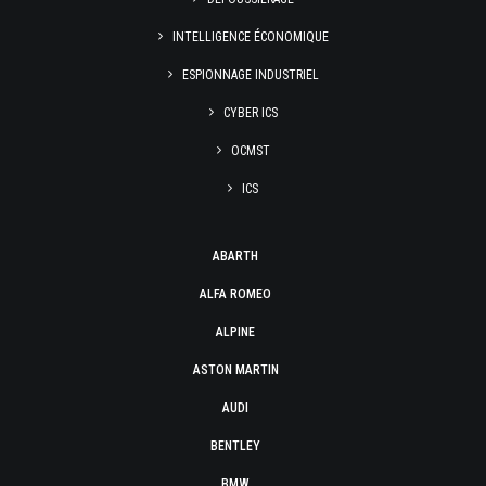
INTELLIGENCE ÉCONOMIQUE
ESPIONNAGE INDUSTRIEL
CYBER ICS
OCMST
ICS
ABARTH
ALFA ROMEO
ALPINE
ASTON MARTIN
AUDI
BENTLEY
BMW