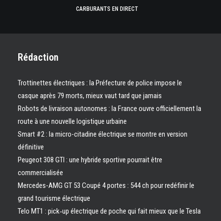
CARBURANTS EN DIRECT
Rédaction
Trottinettes électriques : la Préfecture de police impose le
casque après 79 morts, mieux vaut tard que jamais
Robots de livraison autonomes : la France ouvre officiellement la
route à une nouvelle logistique urbaine
Smart #2 : la micro-citadine électrique se montre en version
définitive
Peugeot 308 GTI : une hybride sportive pourrait être
commercialisée
Mercedes-AMG GT 53 Coupé 4 portes : 544 ch pour redéfinir le
grand tourisme électrique
Telo MT1 : pick‑up électrique de poche qui fait mieux que le Tesla