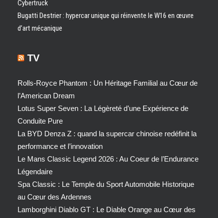
Cybertruck
Bugatti Destrier : hypercar unique qui réinvente le W16 en œuvre
d’art mécanique
TV
Rolls-Royce Phantom : Un Héritage Familial au Cœur de
l’American Dream
Lotus Super Seven : La Légèreté d’une Expérience de
Conduite Pure
La BYD Denza Z : quand la supercar chinoise redéfinit la
performance et l’innovation
Le Mans Classic Legend 2026 : Au Coeur de l’Endurance
Légendaire
Spa Classic : Le Temple du Sport Automobile Historique
au Cœur des Ardennes
Lamborghini Diablo GT : Le Diable Orange au Cœur des