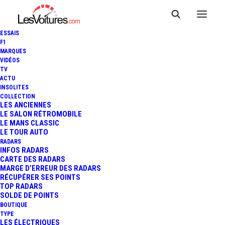
ESSAIS
F1
MARQUES
VIDÉOS
TV
ACTU
INSOLITES
COLLECTION
LES ANCIENNES
LE SALON RÉTROMOBILE
LE MANS CLASSIC
LE TOUR AUTO
RADARS
INFOS RADARS
CARTE DES RADARS
MARGE D’ERREUR DES RADARS
RÉCUPÉRER SES POINTS
TOP RADARS
SOLDE DE POINTS
BOUTIQUE
TYPE
7 octobre 2021
LES ÉLECTRIQUES