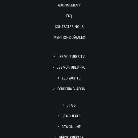
ABONNEMENT
FAQ
CONTACTEZ-NOUS
MENTIONS LÉGALES
LES VOITURES TV
LES VOITURES PRO
LES YACHTS
SCUDERIA CLASSIC
GTA 6
GTA CHEATS
GTA ONLINE
DÉPOUSSIÉRAGE