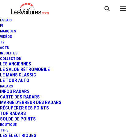
ESSAIS
F1
MARQUES
VIDÉOS
TV
ACTU
INSOLITES
COLLECTION
LES ANCIENNES
LE SALON RÉTROMOBILE
LE MANS CLASSIC
LE TOUR AUTO
RADARS
INFOS RADARS
CARTE DES RADARS
MARGE D’ERREUR DES RADARS
RÉCUPÉRER SES POINTS
TOP RADARS
SOLDE DE POINTS
BOUTIQUE
TYPE
LES ÉLECTRIQUES