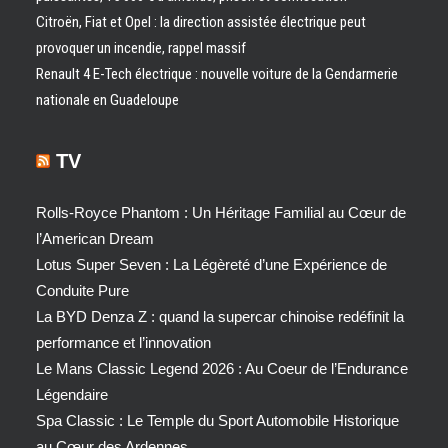
Citroën, Fiat et Opel : la direction assistée électrique peut
provoquer un incendie, rappel massif
Renault 4 E-Tech électrique : nouvelle voiture de la Gendarmerie
nationale en Guadeloupe
TV
Rolls-Royce Phantom : Un Héritage Familial au Cœur de
l’American Dream
Lotus Super Seven : La Légèreté d’une Expérience de
Conduite Pure
La BYD Denza Z : quand la supercar chinoise redéfinit la
performance et l’innovation
Le Mans Classic Legend 2026 : Au Coeur de l’Endurance
Légendaire
Spa Classic : Le Temple du Sport Automobile Historique
au Cœur des Ardennes