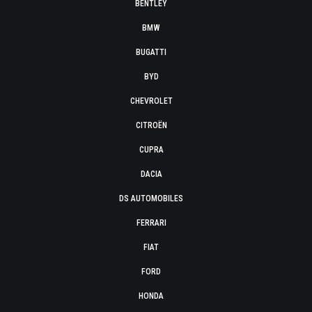
BENTLEY
BMW
BUGATTI
BYD
CHEVROLET
CITROËN
CUPRA
DACIA
DS AUTOMOBILES
FERRARI
FIAT
FORD
HONDA