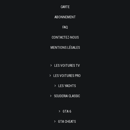
CARTE
ABONNEMENT
FAQ
CONTACTEZ-NOUS
MENTIONS LÉGALES
LES VOITURES TV
LES VOITURES PRO
LES YACHTS
SCUDERIA CLASSIC
GTA 6
GTA CHEATS