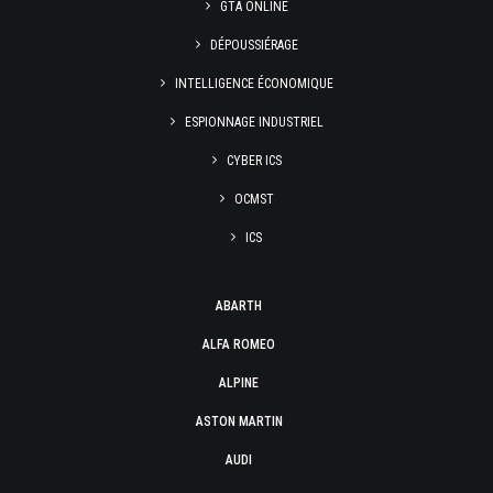
GTA ONLINE
DÉPOUSSIÉRAGE
INTELLIGENCE ÉCONOMIQUE
ESPIONNAGE INDUSTRIEL
CYBER ICS
OCMST
ICS
ABARTH
ALFA ROMEO
ALPINE
ASTON MARTIN
AUDI