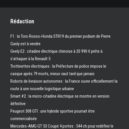
Rédaction
F1 : la Toro Rosso‑Honda STR19 du premier podium de Pierre
Gasly est à vendre
Geely E2 : citadine électrique chinoise à 20 990 € prête à
s’attaquer à la Renault 5
Trottinettes électriques : la Préfecture de police impose le
casque après 79 morts, mieux vaut tard que jamais
Robots de livraison autonomes : la France ouvre officiellement la
route à une nouvelle logistique urbaine
Smart #2 : la micro-citadine électrique se montre en version
définitive
Peugeot 308 GTI : une hybride sportive pourrait être
commercialisée
Mercedes-AMG GT 53 Coupé 4 portes : 544 ch pour redéfinir le