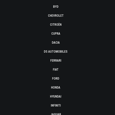
BYD
CHEVROLET
CITROËN
CUPRA
DACIA
DS AUTOMOBILES
FERRARI
FIAT
FORD
HONDA
HYUNDAI
INFINITI
JAGUAR