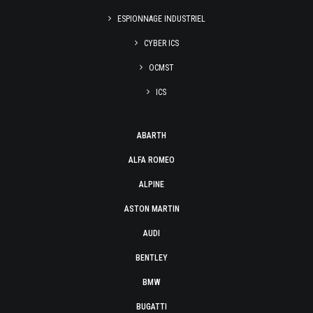
ESPIONNAGE INDUSTRIEL
CYBER ICS
OCMST
ICS
ABARTH
ALFA ROMEO
ALPINE
ASTON MARTIN
AUDI
BENTLEY
BMW
BUGATTI