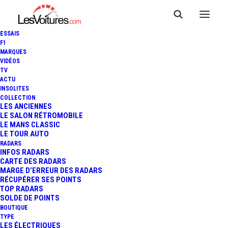
ESSAIS
F1
MARQUES
VIDÉOS
TV
ACTU
INSOLITES
COLLECTION
LES ANCIENNES
LE SALON RÉTROMOBILE
LE MANS CLASSIC
LE TOUR AUTO
RADARS
INFOS RADARS
CARTE DES RADARS
MARGE D’ERREUR DES RADARS
RÉCUPÉRER SES POINTS
TOP RADARS
4 novembre 2013
SOLDE DE POINTS
BOUTIQUE
CHEVROLET TRAX :
TYPE
LES ÉLECTRIQUES