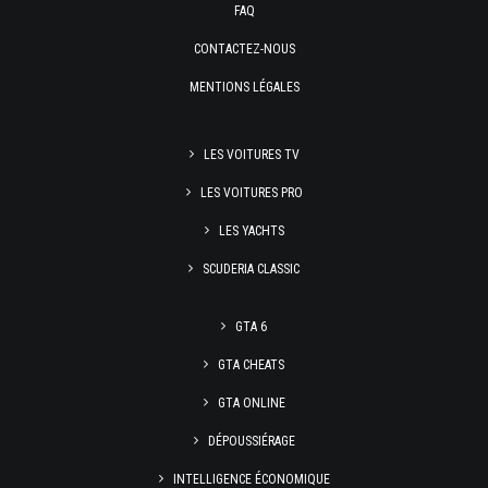
FAQ
CONTACTEZ-NOUS
MENTIONS LÉGALES
LES VOITURES TV
LES VOITURES PRO
LES YACHTS
SCUDERIA CLASSIC
GTA 6
GTA CHEATS
GTA ONLINE
DÉPOUSSIÉRAGE
INTELLIGENCE ÉCONOMIQUE