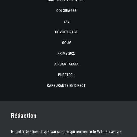
MAQUETTES EN PAPIER
COLORIAGES
ZFE
COVOITURAGE
GOUV
PRIME 2025
AIRBAG TAKATA
PURETECH
CARBURANTS EN DIRECT
Rédaction
Bugatti Destrier : hypercar unique qui réinvente le W16 en œuvre