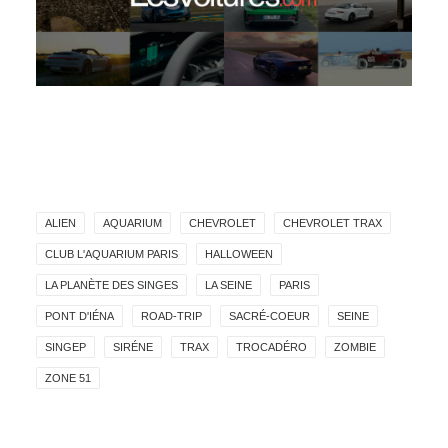
ALIEN
AQUARIUM
CHEVROLET
CHEVROLET TRAX
CLUB L'AQUARIUM PARIS
HALLOWEEN
LA PLANÈTE DES SINGES
LA SEINE
PARIS
PONT D'IÉNA
ROAD-TRIP
SACRÉ-COEUR
SEINE
SINGEP
SIRÉNE
TRAX
TROCADÉRO
ZOMBIE
ZONE 51