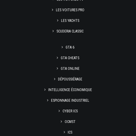
LES VOITURES PRO
LES YACHTS
SCUDERIA CLASSIC
GTA 6
GTA CHEATS
GTA ONLINE
DÉPOUSSIÉRAGE
INTELLIGENCE ÉCONOMIQUE
ESPIONNAGE INDUSTRIEL
CYBER ICS
OCMST
ICS