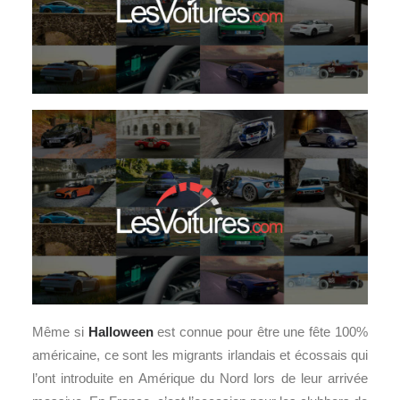
Même si
Halloween
est connue pour être une fête 100%
américaine, ce sont les migrants irlandais et écossais qui
l’ont introduite en Amérique du Nord lors de leur arrivée