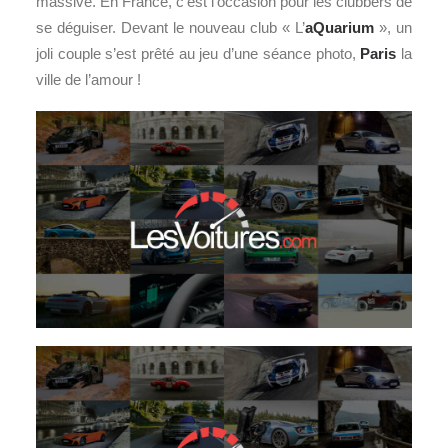
massive. En France, c’est l’occasion pour les clubbers de
se déguiser. Devant le nouveau club « L’
aQuarium
», un
joli couple s’est prêté au jeu d’une séance photo,
Paris
la
ville de l’amour !