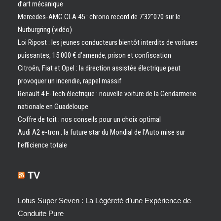
d’art mécanique
Mercedes-AMG CLA 45 : chrono record de 7’32″070 sur le
Nürburgring (vidéo)
Loi Ripost : les jeunes conducteurs bientôt interdits de voitures
puissantes, 15 000 € d’amende, prison et confiscation
Citroën, Fiat et Opel : la direction assistée électrique peut
provoquer un incendie, rappel massif
Renault 4 E-Tech électrique : nouvelle voiture de la Gendarmerie
nationale en Guadeloupe
Coffre de toit : nos conseils pour un choix optimal
Audi A2 e-tron : la future star du Mondial de l’Auto mise sur
l’efficience totale
TV
Lotus Super Seven : La Légèreté d’une Expérience de
Conduite Pure