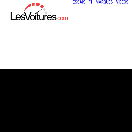
ESSAIS
F1
MARQUES
VIDÉOS
4 septembre 2020
TOUR AUTO : LA
RÉGULARITÉ, C