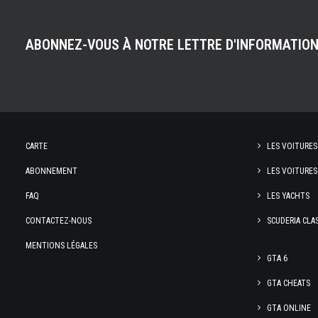
ABONNEZ-VOUS À NOTRE LETTRE D'INFORMATIO
CARTE
LES VOITURES
ABONNEMENT
LES VOITURES
FAQ
LES YACHTS
CONTACTEZ-NOUS
SCUDERIA CLA
MENTIONS LÉGALES
GTA 6
GTA CHEATS
GTA ONLINE