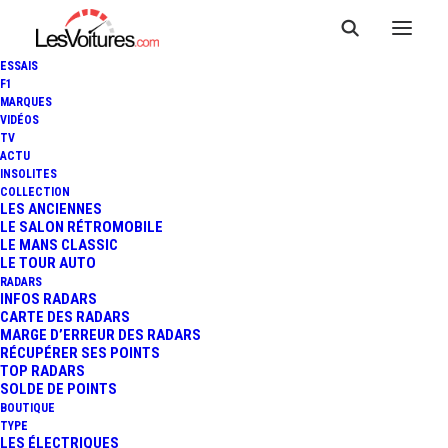
ESSAIS
F1
MARQUES
VIDÉOS
TV
ACTU
INSOLITES
COLLECTION
LES ANCIENNES
LE SALON RÉTROMOBILE
LE MANS CLASSIC
LE TOUR AUTO
RADARS
INFOS RADARS
CARTE DES RADARS
MARGE D’ERREUR DES RADARS
RÉCUPÉRER SES POINTS
TOP RADARS
5 septembre 2020
SOLDE DE POINTS
BOUTIQUE
TOUR AUTO – ETAPE 5 :
TYPE
LES ÉLECTRIQUES