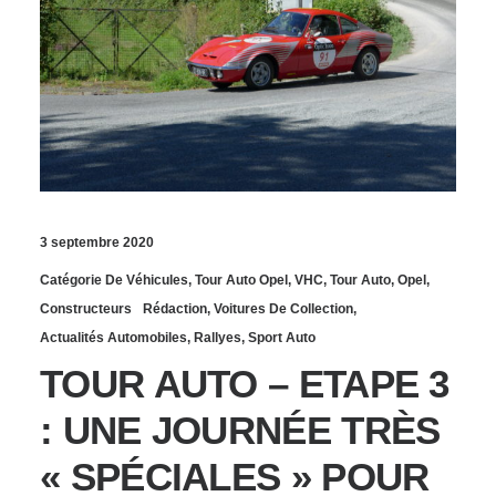
3 septembre 2020
Catégorie De Véhicules
,
Tour Auto Opel
,
VHC
,
Tour Auto
,
Opel
,
Constructeurs
Rédaction
,
Voitures De Collection
,
Actualités Automobiles
,
Rallyes
,
Sport Auto
TOUR AUTO – ETAPE 3
: UNE JOURNÉE TRÈS
« SPÉCIALES » POUR