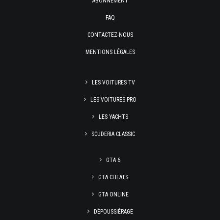
ABONNEMENT
FAQ
CONTACTEZ-NOUS
MENTIONS LÉGALES
LES VOITURES TV
LES VOITURES PRO
LES YACHTS
SCUDERIA CLASSIC
GTA 6
GTA CHEATS
GTA ONLINE
DÉPOUSSIÉRAGE