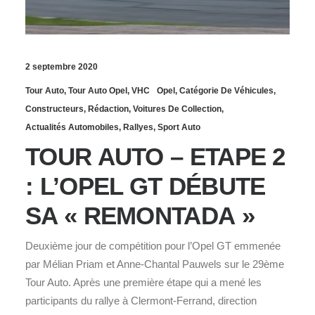
2 septembre 2020
Tour Auto
,
Tour Auto Opel
,
VHC
Opel
,
Catégorie De Véhicules
,
Constructeurs
,
Rédaction
,
Voitures De Collection
,
Actualités Automobiles
,
Rallyes
,
Sport Auto
TOUR AUTO – ETAPE 2
: L’OPEL GT DÉBUTE
SA « REMONTADA »
Deuxième jour de compétition pour l’Opel GT emmenée
par Mélian Priam et Anne-Chantal Pauwels sur le 29ème
Tour Auto. Après une première étape qui a mené les
participants du rallye à Clermont-Ferrand, direction