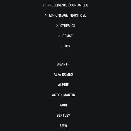
INTELLIGENCE ÉCONOMIQUE
ESPIONNAGE INDUSTRIEL
CYBER ICS
OCMST
ICS
ABARTH
ALFA ROMEO
ALPINE
ASTON MARTIN
AUDI
BENTLEY
BMW