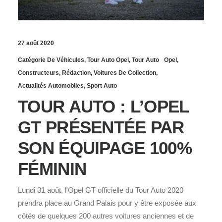
27 août 2020
Catégorie De Véhicules
,
Tour Auto Opel
,
Tour Auto
Opel
,
Constructeurs
,
Rédaction
,
Voitures De Collection
,
Actualités Automobiles
,
Sport Auto
TOUR AUTO : L’OPEL
GT PRÉSENTÉE PAR
SON ÉQUIPAGE 100%
FÉMININ
Lundi 31 août, l'Opel GT officielle du Tour Auto 2020
prendra place au Grand Palais pour y être exposée aux
côtés de quelques 200 autres voitures anciennes et de