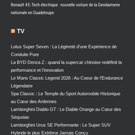
Renault 4 E-Tech électrique : nouvelle voiture de la Gendarmerie
nationale en Guadeloupe
TV
Lotus Super Seven : La Légèreté d’une Expérience de
Conduite Pure
La BYD Denza Z : quand la supercar chinoise redéfinit la
performance et l’innovation
Le Mans Classic Legend 2026 : Au Coeur de l’Endurance
Légendaire
Spa Classic : Le Temple du Sport Automobile Historique
au Cœur des Ardennes
Lamborghini Diablo GT : Le Diable Orange au Cœur des
Séquoias
Lamborghini Urus SE Performante : Le Super SUV
Hybride le plus Extrême Jamais Conçu