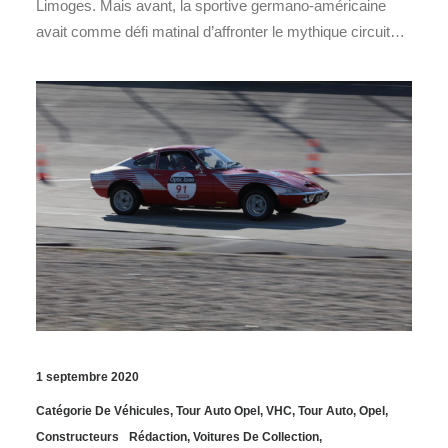
Limoges. Mais avant, la sportive germano-américaine
avait comme défi matinal d’affronter le mythique circuit…
1 septembre 2020
Catégorie De Véhicules
,
Tour Auto Opel
,
VHC
,
Tour Auto
,
Opel
,
Constructeurs
Rédaction
,
Voitures De Collection
,