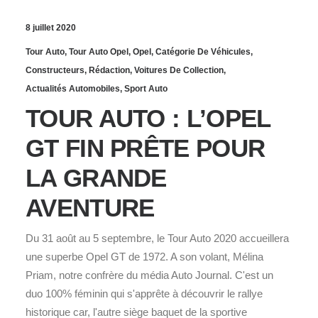
8 juillet 2020
Tour Auto
,
Tour Auto Opel
,
Opel
,
Catégorie De Véhicules
,
Constructeurs
,
Rédaction
,
Voitures De Collection
,
Actualités Automobiles
,
Sport Auto
TOUR AUTO : L’OPEL
GT FIN PRÊTE POUR
LA GRANDE
AVENTURE
Du 31 août au 5 septembre, le Tour Auto 2020 accueillera
une superbe Opel GT de 1972. A son volant, Mélina
Priam, notre confrère du média Auto Journal. C'est un
duo 100% féminin qui s'apprête à découvrir le rallye
historique car, l'autre siège baquet de la sportive