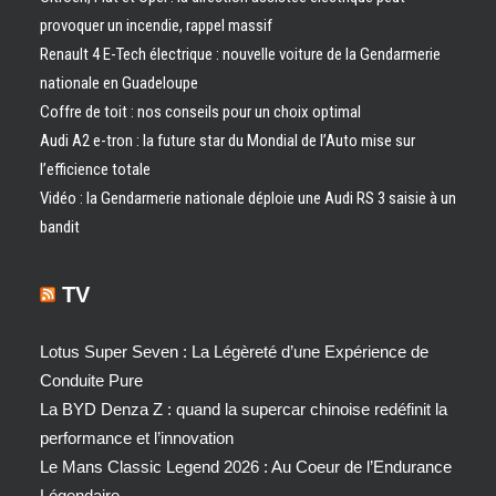
provoquer un incendie, rappel massif
Renault 4 E-Tech électrique : nouvelle voiture de la Gendarmerie
nationale en Guadeloupe
Coffre de toit : nos conseils pour un choix optimal
Audi A2 e-tron : la future star du Mondial de l’Auto mise sur
l’efficience totale
Vidéo : la Gendarmerie nationale déploie une Audi RS 3 saisie à un
bandit
TV
Lotus Super Seven : La Légèreté d’une Expérience de
Conduite Pure
La BYD Denza Z : quand la supercar chinoise redéfinit la
performance et l’innovation
Le Mans Classic Legend 2026 : Au Coeur de l’Endurance
Légendaire