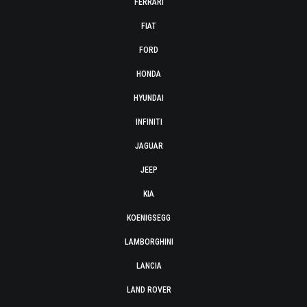
FERRARI
FIAT
FORD
HONDA
HYUNDAI
INFINITI
JAGUAR
JEEP
KIA
KOENIGSEGG
LAMBORGHINI
LANCIA
LAND ROVER