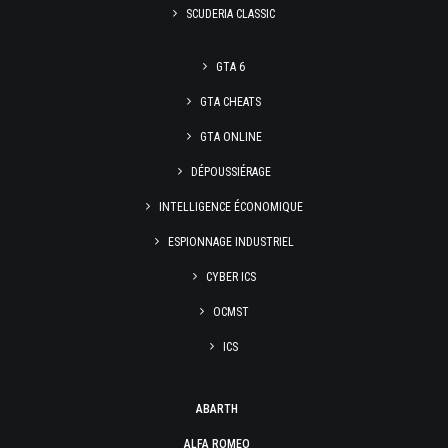
SCUDERIA CLASSIC
GTA 6
GTA CHEATS
GTA ONLINE
DÉPOUSSIÉRAGE
INTELLIGENCE ÉCONOMIQUE
ESPIONNAGE INDUSTRIEL
CYBER ICS
OCMST
ICS
ABARTH
ALFA ROMEO