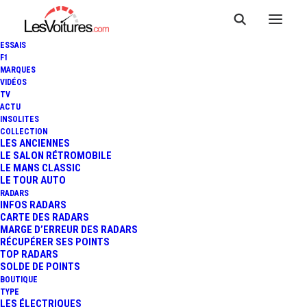
ESSAIS
F1
MARQUES
VIDÉOS
TV
ACTU
INSOLITES
COLLECTION
LES ANCIENNES
LE SALON RÉTROMOBILE
LE MANS CLASSIC
LE TOUR AUTO
RADARS
INFOS RADARS
CARTE DES RADARS
MARGE D’ERREUR DES RADARS
RÉCUPÉRER SES POINTS
TOP RADARS
16 novembre 2018
SOLDE DE POINTS
BOUTIQUE
17 NOVEMBRE : LE
TYPE
LES ÉLECTRIQUES