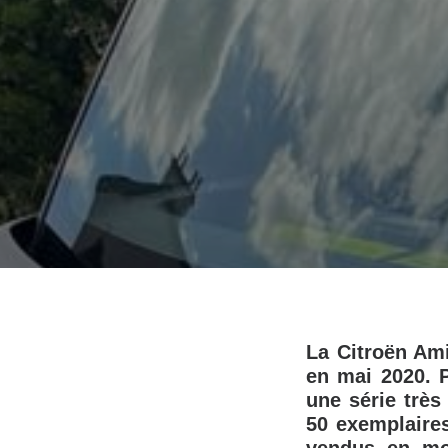
La Citroën Am
en mai 2020. 
une série très
50 exemplaires