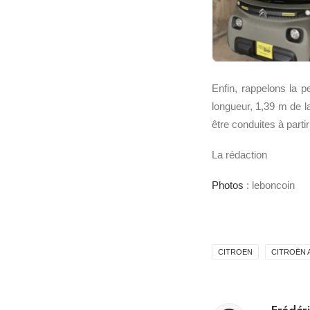
Enfin, rappelons la p
longueur, 1,39 m de l
être conduites à part
La rédaction
Photos
: leboncoin
CITROEN
CITROËN 