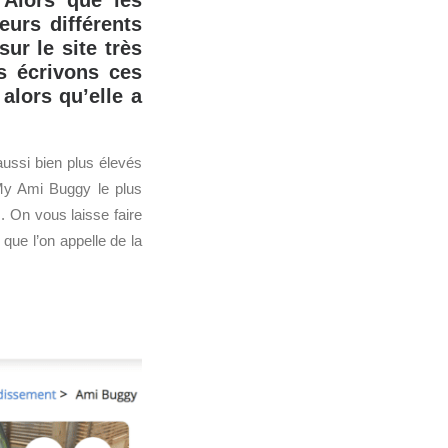
 Alors que les
eurs différents
ur le site très
s écrivons ces
alors qu’elle a
aussi bien plus élevés
 My Ami Buggy le plus
. On vous laisse faire
que l’on appelle de la