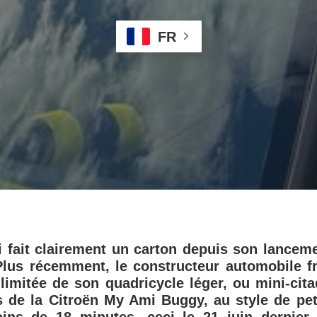
FR
i fait clairement un carton depuis son lancem
Plus récemment, le constructeur automobile fr
 limitée de son quadricycle léger, ou mini-citad
 de la Citroën My Ami Buggy, au style de pet