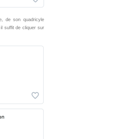
le, de son quadricyle
l suffit de cliquer sur