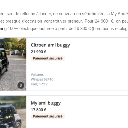
en train de réfléchir à lancer, de nouveau en série limitée, la My Ami B
et presque d’occasion vont trouver preneur. Pour 24 900 €, on peut
ring
100% électrique facturée à partir de 19 800 € (hors bonus écolog