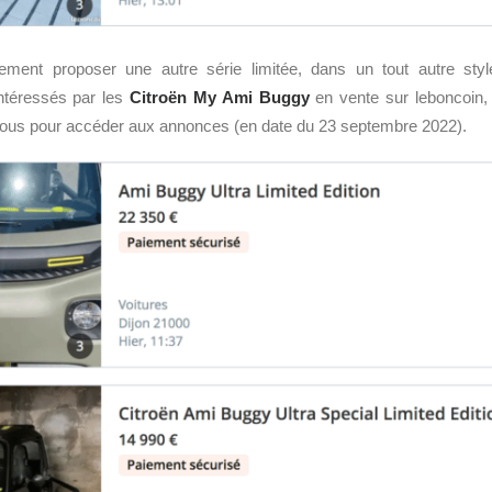
lement proposer une autre série limitée, dans un tout autre sty
intéressés par les
Citroën My Ami Buggy
en vente sur leboncoin, i
ssous pour accéder aux annonces (en date du 23 septembre 2022).