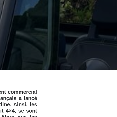
ent commercial
ançais a lancé
ine. Ainsi, les
it 4×4, se sont