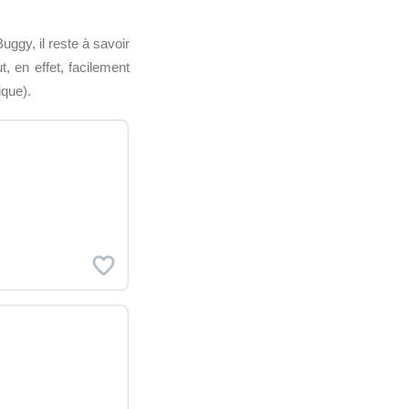
uggy, il reste à savoir
, en effet, facilement
ique).