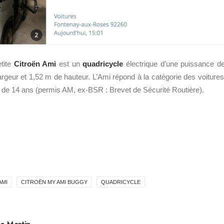
etite
Citroën Ami
est un
quadricycle
électrique d’une puissance d
argeur et 1,52 m de hauteur. L’Ami répond à la catégorie des voitur
ir de 14 ans (permis AM, ex-BSR : Brevet de Sécurité Routière).
AMI
CITROËN MY AMI BUGGY
QUADRICYCLE