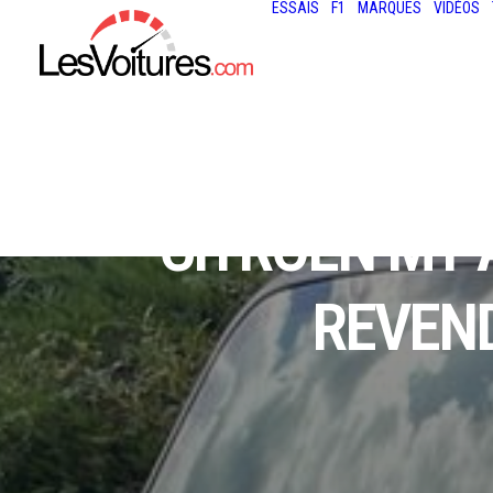
ESSAIS
F1
MARQUES
VIDÉOS
CITROËN MY A
REVEND