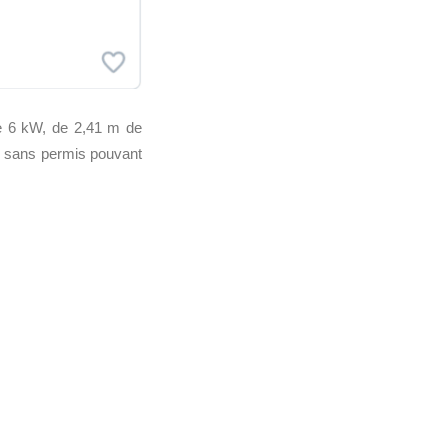
e 6 kW, de 2,41 m de
es sans permis pouvant