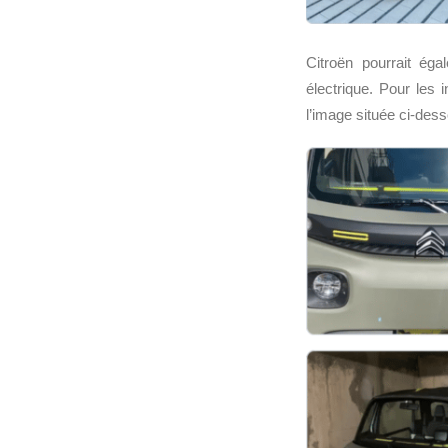
Citroën pourrait éga
électrique. Pour les 
l’image située ci-de