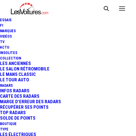
ESSAIS
F1
MARQUES
VIDÉOS
TV
ACTU
INSOLITES
COLLECTION
LES ANCIENNES
LE SALON RÉTROMOBILE
LE MANS CLASSIC
LE TOUR AUTO
RADARS
INFOS RADARS
CARTE DES RADARS
MARGE D’ERREUR DES RADARS
RÉCUPÉRER SES POINTS
TOP RADARS
SOLDE DE POINTS
BOUTIQUE
TYPE
28 mai 2013
LES ÉLECTRIQUES