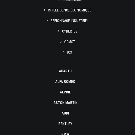
INTELLIGENCE ÉCONOMIQUE
ESPIONNAGE INDUSTRIEL
CYBER ICS
OCMST
ICS
ABARTH
ALFA ROMEO
ALPINE
ASTON MARTIN
AUDI
BENTLEY
BMW