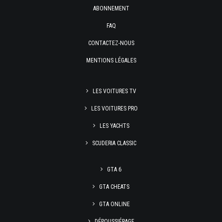
ABONNEMENT
FAQ
CONTACTEZ-NOUS
MENTIONS LÉGALES
LES VOITURES TV
LES VOITURES PRO
LES YACHTS
SCUDERIA CLASSIC
GTA 6
GTA CHEATS
GTA ONLINE
DÉPOUSSIÉRAGE