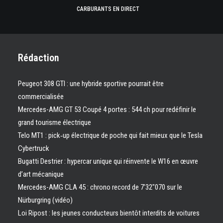
CARBURANTS EN DIRECT
Rédaction
Peugeot 308 GTI : une hybride sportive pourrait être
commercialisée
Mercedes-AMG GT 53 Coupé 4 portes : 544 ch pour redéfinir le
grand tourisme électrique
Telo MT1 : pick‑up électrique de poche qui fait mieux que le Tesla
Cybertruck
Bugatti Destrier : hypercar unique qui réinvente le W16 en œuvre
d’art mécanique
Mercedes-AMG CLA 45 : chrono record de 7’32″070 sur le
Nürburgring (vidéo)
Loi Ripost : les jeunes conducteurs bientôt interdits de voitures