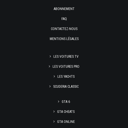
ABONNEMENT
FAQ
CONTACTEZ-NOUS
MENTIONS LÉGALES
LES VOITURES TV
LES VOITURES PRO
LES YACHTS
SCUDERIA CLASSIC
GTA 6
GTA CHEATS
GTA ONLINE