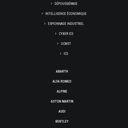
DÉPOUSSIÉRAGE
INTELLIGENCE ÉCONOMIQUE
ESPIONNAGE INDUSTRIEL
CYBER ICS
OCMST
ICS
ABARTH
ALFA ROMEO
ALPINE
ASTON MARTIN
AUDI
BENTLEY