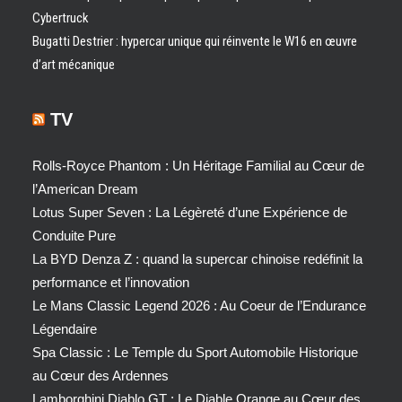
Cybertruck
Bugatti Destrier : hypercar unique qui réinvente le W16 en œuvre
d’art mécanique
TV
Rolls-Royce Phantom : Un Héritage Familial au Cœur de
l’American Dream
Lotus Super Seven : La Légèreté d’une Expérience de
Conduite Pure
La BYD Denza Z : quand la supercar chinoise redéfinit la
performance et l’innovation
Le Mans Classic Legend 2026 : Au Coeur de l’Endurance
Légendaire
Spa Classic : Le Temple du Sport Automobile Historique
au Cœur des Ardennes
Lamborghini Diablo GT : Le Diable Orange au Cœur des