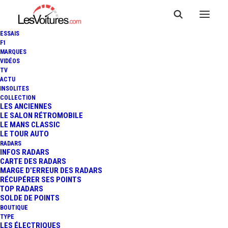
ESSAIS
F1
MARQUES
VIDÉOS
TV
ACTU
INSOLITES
COLLECTION
LES ANCIENNES
LE SALON RÉTROMOBILE
LE MANS CLASSIC
LE TOUR AUTO
RADARS
INFOS RADARS
CARTE DES RADARS
MARGE D’ERREUR DES RADARS
RÉCUPÉRER SES POINTS
TOP RADARS
SOLDE DE POINTS
BOUTIQUE
TYPE
LES ÉLECTRIQUES