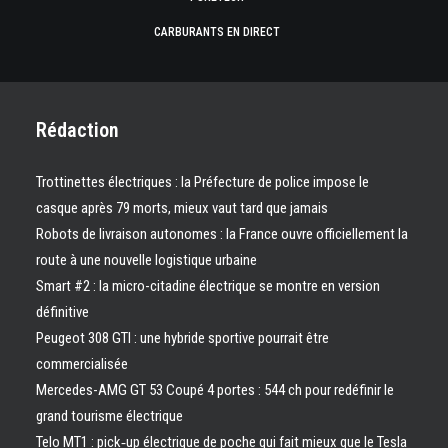
CARBURANTS EN DIRECT
Rédaction
Trottinettes électriques : la Préfecture de police impose le
casque après 79 morts, mieux vaut tard que jamais
Robots de livraison autonomes : la France ouvre officiellement la
route à une nouvelle logistique urbaine
Smart #2 : la micro-citadine électrique se montre en version
définitive
Peugeot 308 GTI : une hybride sportive pourrait être
commercialisée
Mercedes-AMG GT 53 Coupé 4 portes : 544 ch pour redéfinir le
grand tourisme électrique
Telo MT1 : pick‑up électrique de poche qui fait mieux que le Tesla