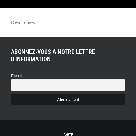
CHEVROLET TRAX :
Rien trouvé.
« HALLOWEEN ROAD
TRIP » DANS PARIS
ABONNEZ-VOUS À NOTRE LETTRE
D'INFORMATION
Email
CARTE