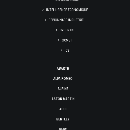
INTELLIGENCE ÉCONOMIQUE
ESPIONNAGE INDUSTRIEL
CYBER ICS
OCMST
ICS
ABARTH
ALFA ROMEO
ALPINE
ASTON MARTIN
AUDI
BENTLEY
BMW