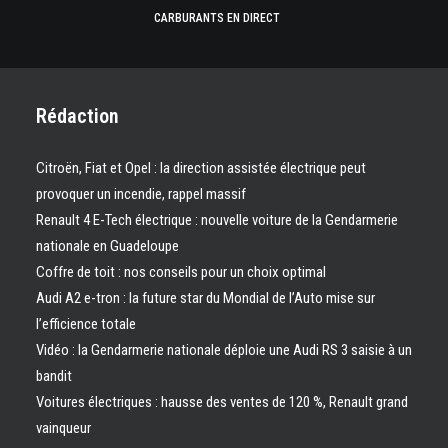
CARBURANTS EN DIRECT
Rédaction
Citroën, Fiat et Opel : la direction assistée électrique peut
provoquer un incendie, rappel massif
Renault 4 E-Tech électrique : nouvelle voiture de la Gendarmerie
nationale en Guadeloupe
Coffre de toit : nos conseils pour un choix optimal
Audi A2 e-tron : la future star du Mondial de l’Auto mise sur
l’efficience totale
Vidéo : la Gendarmerie nationale déploie une Audi RS 3 saisie à un
bandit
Voitures électriques : hausse des ventes de 120 %, Renault grand
vainqueur