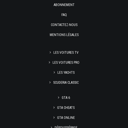
ABONNEMENT
FAQ
CONTACTEZ-NOUS
MENTIONS LÉGALES
LES VOITURES TV
LES VOITURES PRO
LES YACHTS
SCUDERIA CLASSIC
GTA 6
GTA CHEATS
GTA ONLINE
DÉPOUSSIÉRAGE