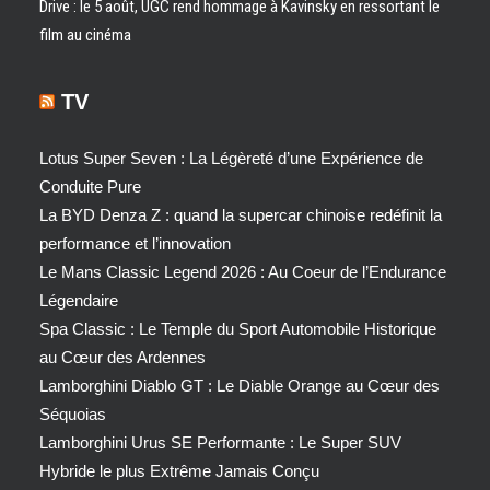
Drive : le 5 août, UGC rend hommage à Kavinsky en ressortant le
film au cinéma
TV
Lotus Super Seven : La Légèreté d’une Expérience de
Conduite Pure
La BYD Denza Z : quand la supercar chinoise redéfinit la
performance et l’innovation
Le Mans Classic Legend 2026 : Au Coeur de l’Endurance
Légendaire
Spa Classic : Le Temple du Sport Automobile Historique
au Cœur des Ardennes
Lamborghini Diablo GT : Le Diable Orange au Cœur des
Séquoias
Lamborghini Urus SE Performante : Le Super SUV
Hybride le plus Extrême Jamais Conçu