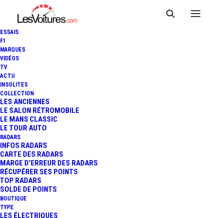
ESSAIS
F1
MARQUES
VIDÉOS
TV
ACTU
INSOLITES
COLLECTION
LES ANCIENNES
LE SALON RÉTROMOBILE
LE MANS CLASSIC
LE TOUR AUTO
RADARS
INFOS RADARS
CARTE DES RADARS
MARGE D’ERREUR DES RADARS
RÉCUPÉRER SES POINTS
TOP RADARS
SOLDE DE POINTS
BOUTIQUE
TYPE
2 octobre 2019
LES ÉLECTRIQUES