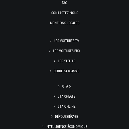
FAQ
CONTACTEZ-NOUS
MENTIONS LÉGALES
LES VOITURES TV
LES VOITURES PRO
LES YACHTS
SCUDERIA CLASSIC
GTA 6
GTA CHEATS
GTA ONLINE
DÉPOUSSIÉRAGE
INTELLIGENCE ÉCONOMIQUE