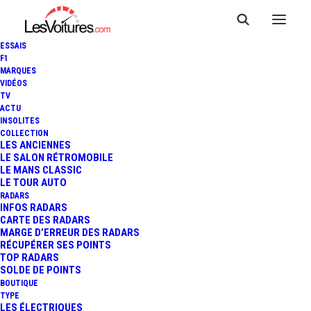
ESSAIS
F1
MARQUES
VIDÉOS
TV
ACTU
INSOLITES
COLLECTION
LES ANCIENNES
LE SALON RÉTROMOBILE
LE MANS CLASSIC
LE TOUR AUTO
RADARS
INFOS RADARS
CARTE DES RADARS
MARGE D’ERREUR DES RADARS
RÉCUPÉRER SES POINTS
TOP RADARS
20 décembre 2019
SOLDE DE POINTS
BOUTIQUE
CITROËN : LE
TYPE
LES ÉLECTRIQUES