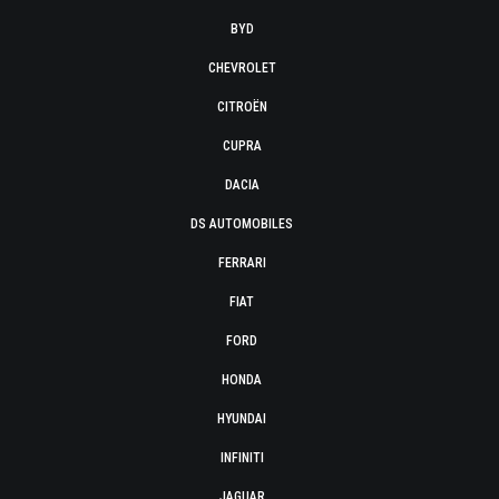
BYD
CHEVROLET
CITROËN
CUPRA
DACIA
DS AUTOMOBILES
FERRARI
FIAT
FORD
HONDA
HYUNDAI
INFINITI
JAGUAR