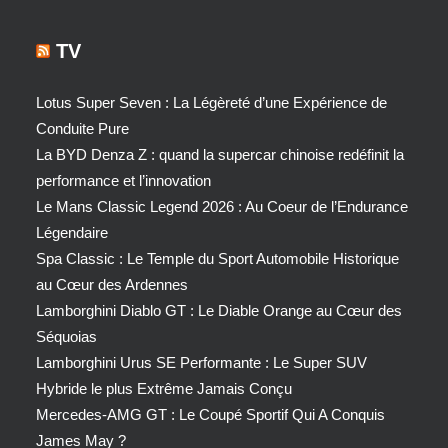
TV
Lotus Super Seven : La Légèreté d’une Expérience de
Conduite Pure
La BYD Denza Z : quand la supercar chinoise redéfinit la
performance et l’innovation
Le Mans Classic Legend 2026 : Au Coeur de l’Endurance
Légendaire
Spa Classic : Le Temple du Sport Automobile Historique
au Cœur des Ardennes
Lamborghini Diablo GT : Le Diable Orange au Cœur des
Séquoias
Lamborghini Urus SE Performante : Le Super SUV
Hybride le plus Extrême Jamais Conçu
Mercedes-AMG GT : Le Coupé Sportif Qui A Conquis
James May ?