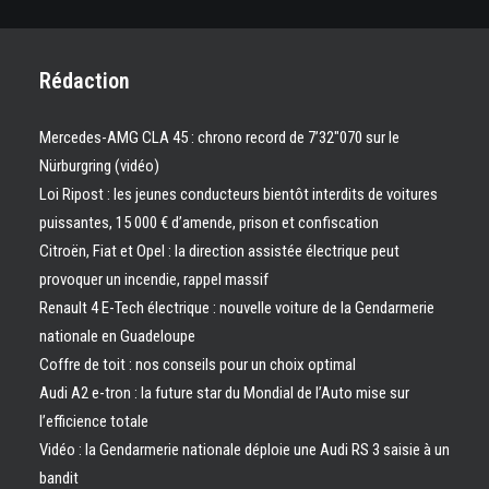
Rédaction
Mercedes-AMG CLA 45 : chrono record de 7’32″070 sur le
Nürburgring (vidéo)
Loi Ripost : les jeunes conducteurs bientôt interdits de voitures
puissantes, 15 000 € d’amende, prison et confiscation
Citroën, Fiat et Opel : la direction assistée électrique peut
provoquer un incendie, rappel massif
Renault 4 E-Tech électrique : nouvelle voiture de la Gendarmerie
nationale en Guadeloupe
Coffre de toit : nos conseils pour un choix optimal
Audi A2 e-tron : la future star du Mondial de l’Auto mise sur
l’efficience totale
Vidéo : la Gendarmerie nationale déploie une Audi RS 3 saisie à un
bandit