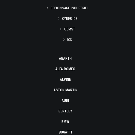
ESPIONNAGE INDUSTRIEL
CYBER ICS
OCMST
ICS
ABARTH
ALFA ROMEO
ALPINE
ASTON MARTIN
AUDI
BENTLEY
BMW
BUGATTI