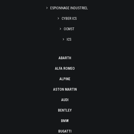
ESPIONNAGE INDUSTRIEL
CYBER ICS
OCMST
ICS
ABARTH
ALFA ROMEO
ALPINE
ASTON MARTIN
AUDI
BENTLEY
BMW
BUGATTI