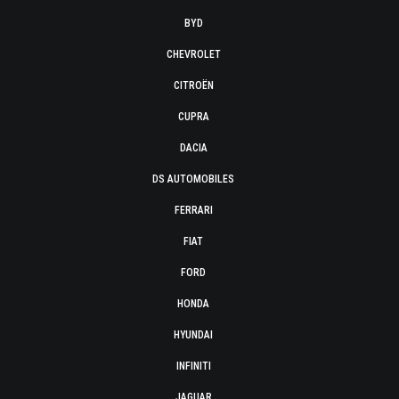
BYD
CHEVROLET
CITROËN
CUPRA
DACIA
DS AUTOMOBILES
FERRARI
FIAT
FORD
HONDA
HYUNDAI
INFINITI
JAGUAR