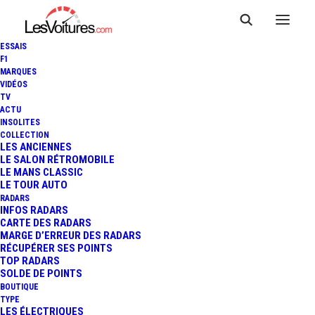
ESSAIS
F1
MARQUES
VIDÉOS
TV
ACTU
INSOLITES
COLLECTION
LES ANCIENNES
LE SALON RÉTROMOBILE
LE MANS CLASSIC
LE TOUR AUTO
RADARS
INFOS RADARS
CARTE DES RADARS
MARGE D’ERREUR DES RADARS
RÉCUPÉRER SES POINTS
TOP RADARS
1 juillet 2014
SOLDE DE POINTS
BOUTIQUE
MERCEDES-BENZ
TYPE
LES ÉLECTRIQUES