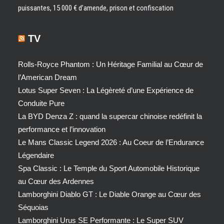
puissantes, 15 000 € d’amende, prison et confiscation
TV
Rolls-Royce Phantom : Un Héritage Familial au Cœur de
l’American Dream
Lotus Super Seven : La Légèreté d’une Expérience de
Conduite Pure
La BYD Denza Z : quand la supercar chinoise redéfinit la
performance et l’innovation
Le Mans Classic Legend 2026 : Au Coeur de l’Endurance
Légendaire
Spa Classic : Le Temple du Sport Automobile Historique
au Cœur des Ardennes
Lamborghini Diablo GT : Le Diable Orange au Cœur des
Séquoias
Lamborghini Urus SE Performante : Le Super SUV