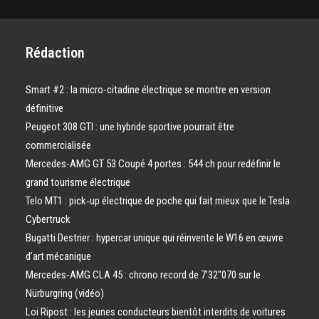
Rédaction
Smart #2 : la micro-citadine électrique se montre en version
définitive
Peugeot 308 GTI : une hybride sportive pourrait être
commercialisée
Mercedes-AMG GT 53 Coupé 4 portes : 544 ch pour redéfinir le
grand tourisme électrique
Telo MT1 : pick‑up électrique de poche qui fait mieux que le Tesla
Cybertruck
Bugatti Destrier : hypercar unique qui réinvente le W16 en œuvre
d’art mécanique
Mercedes-AMG CLA 45 : chrono record de 7’32″070 sur le
Nürburgring (vidéo)
Loi Ripost : les jeunes conducteurs bientôt interdits de voitures