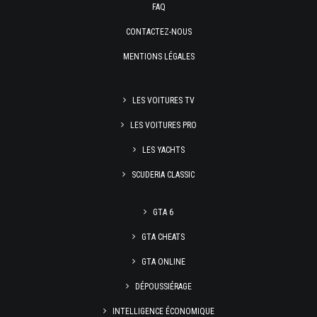
FAQ
CONTACTEZ-NOUS
MENTIONS LÉGALES
LES VOITURES TV
LES VOITURES PRO
LES YACHTS
SCUDERIA CLASSIC
GTA 6
GTA CHEATS
GTA ONLINE
DÉPOUSSIÉRAGE
INTELLIGENCE ÉCONOMIQUE