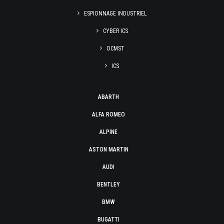
ESPIONNAGE INDUSTRIEL
CYBER ICS
OCMST
ICS
ABARTH
ALFA ROMEO
ALPINE
ASTON MARTIN
AUDI
BENTLEY
BMW
BUGATTI