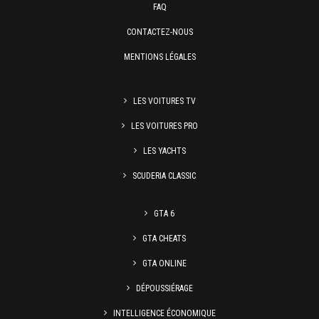
FAQ
CONTACTEZ-NOUS
MENTIONS LÉGALES
LES VOITURES TV
LES VOITURES PRO
LES YACHTS
SCUDERIA CLASSIC
GTA 6
GTA CHEATS
GTA ONLINE
DÉPOUSSIÉRAGE
INTELLIGENCE ÉCONOMIQUE