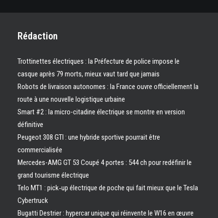
Rédaction
Trottinettes électriques : la Préfecture de police impose le
casque après 79 morts, mieux vaut tard que jamais
Robots de livraison autonomes : la France ouvre officiellement la
route à une nouvelle logistique urbaine
Smart #2 : la micro-citadine électrique se montre en version
définitive
Peugeot 308 GTI : une hybride sportive pourrait être
commercialisée
Mercedes-AMG GT 53 Coupé 4 portes : 544 ch pour redéfinir le
grand tourisme électrique
Telo MT1 : pick‑up électrique de poche qui fait mieux que le Tesla
Cybertruck
Bugatti Destrier : hypercar unique qui réinvente le W16 en œuvre