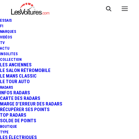
ESSAIS
F1
MARQUES
VIDÉOS
TV
ACTU
INSOLITES
COLLECTION
LES ANCIENNES
LE SALON RÉTROMOBILE
LE MANS CLASSIC
LE TOUR AUTO
RADARS
INFOS RADARS
CARTE DES RADARS
MARGE D’ERREUR DES RADARS
RÉCUPÉRER SES POINTS
TOP RADARS
28 mai 2013
SOLDE DE POINTS
BOUTIQUE
VIDÉO : SÉBASTIEN
TYPE
LES ÉLECTRIQUES