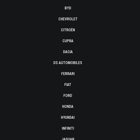
BYD
CHEVROLET
CITROËN
CUPRA
DACIA
DS AUTOMOBILES
FERRARI
FIAT
FORD
HONDA
HYUNDAI
INFINITI
JAGUAR