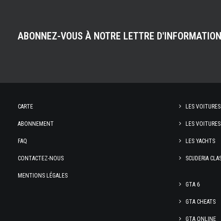
ABONNEZ-VOUS À NOTRE LETTRE D'INFORMATIO
CARTE
LES VOITURES
ABONNEMENT
LES VOITURES
FAQ
LES YACHTS
CONTACTEZ-NOUS
SCUDERIA CLA
MENTIONS LÉGALES
GTA 6
GTA CHEATS
GTA ONLINE