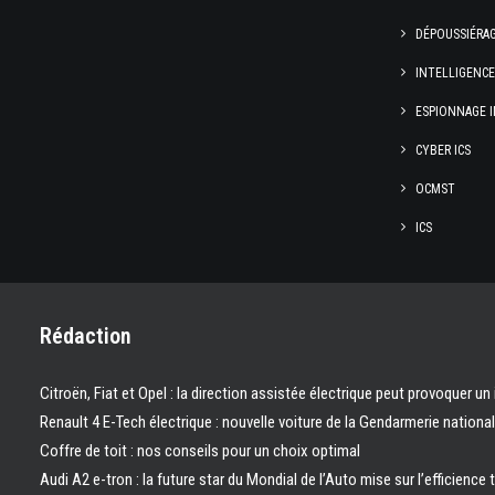
DÉPOUSSIÉRA
INTELLIGENC
ESPIONNAGE I
CYBER ICS
OCMST
ICS
Rédaction
Citroën, Fiat et Opel : la direction assistée électrique peut provoquer un
Renault 4 E-Tech électrique : nouvelle voiture de la Gendarmerie nation
Coffre de toit : nos conseils pour un choix optimal
Audi A2 e-tron : la future star du Mondial de l’Auto mise sur l’efficience 