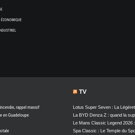
GE
E ÉCONOMIQUE
NDUSTRIEL
TV
 incendie, rappel massif
Lotus Super Seven : La Légère
ale en Guadeloupe
La BYD Denza Z : quand la super
Le Mans Classic Legend 2026 :
totale
Spa Classic : Le Temple du Sp