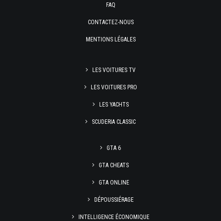
FAQ
CONTACTEZ-NOUS
MENTIONS LÉGALES
LES VOITURES TV
LES VOITURES PRO
LES YACHTS
SCUDERIA CLASSIC
GTA 6
GTA CHEATS
GTA ONLINE
DÉPOUSSIÉRAGE
INTELLIGENCE ÉCONOMIQUE