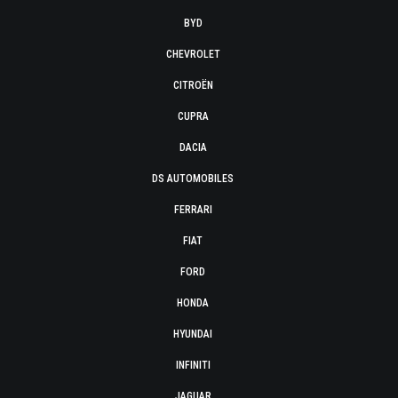
BYD
CHEVROLET
CITROËN
CUPRA
DACIA
DS AUTOMOBILES
FERRARI
FIAT
FORD
HONDA
HYUNDAI
INFINITI
JAGUAR