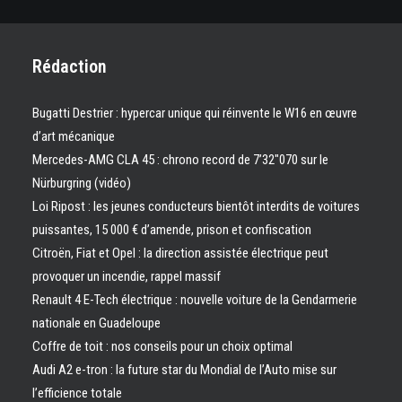
Rédaction
Bugatti Destrier : hypercar unique qui réinvente le W16 en œuvre
d’art mécanique
Mercedes-AMG CLA 45 : chrono record de 7’32″070 sur le
Nürburgring (vidéo)
Loi Ripost : les jeunes conducteurs bientôt interdits de voitures
puissantes, 15 000 € d’amende, prison et confiscation
Citroën, Fiat et Opel : la direction assistée électrique peut
provoquer un incendie, rappel massif
Renault 4 E-Tech électrique : nouvelle voiture de la Gendarmerie
nationale en Guadeloupe
Coffre de toit : nos conseils pour un choix optimal
Audi A2 e-tron : la future star du Mondial de l’Auto mise sur
l’efficience totale