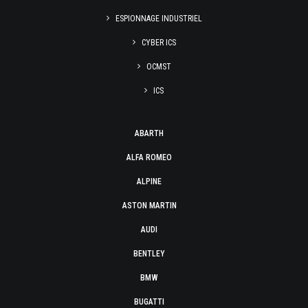
ESPIONNAGE INDUSTRIEL
CYBER ICS
OCMST
ICS
ABARTH
ALFA ROMEO
ALPINE
ASTON MARTIN
AUDI
BENTLEY
BMW
BUGATTI