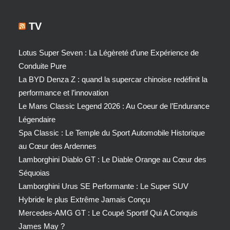
TV
Lotus Super Seven : La Légèreté d’une Expérience de
Conduite Pure
La BYD Denza Z : quand la supercar chinoise redéfinit la
performance et l’innovation
Le Mans Classic Legend 2026 : Au Coeur de l’Endurance
Légendaire
Spa Classic : Le Temple du Sport Automobile Historique
au Cœur des Ardennes
Lamborghini Diablo GT : Le Diable Orange au Cœur des
Séquoias
Lamborghini Urus SE Performante : Le Super SUV
Hybride le plus Extrême Jamais Conçu
Mercedes-AMG GT : Le Coupé Sportif Qui A Conquis
James May ?