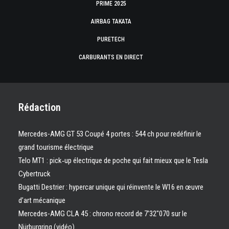
PRIME 2025
AIRBAG TAKATA
PURETECH
CARBURANTS EN DIRECT
Rédaction
Mercedes-AMG GT 53 Coupé 4 portes : 544 ch pour redéfinir le
grand tourisme électrique
Telo MT1 : pick‑up électrique de poche qui fait mieux que le Tesla
Cybertruck
Bugatti Destrier : hypercar unique qui réinvente le W16 en œuvre
d’art mécanique
Mercedes-AMG CLA 45 : chrono record de 7’32″070 sur le
Nürburgring (vidéo)