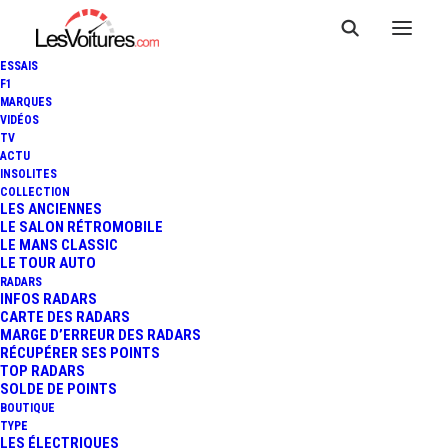
ESSAIS
F1
MARQUES
VIDÉOS
TV
ACTU
INSOLITES
COLLECTION
LES ANCIENNES
LE SALON RÉTROMOBILE
LE MANS CLASSIC
LE TOUR AUTO
RADARS
INFOS RADARS
CARTE DES RADARS
MARGE D’ERREUR DES RADARS
RÉCUPÉRER SES POINTS
TOP RADARS
20 novembre 2023
SOLDE DE POINTS
BOUTIQUE
VOITURE DE
TYPE
LES ÉLECTRIQUES