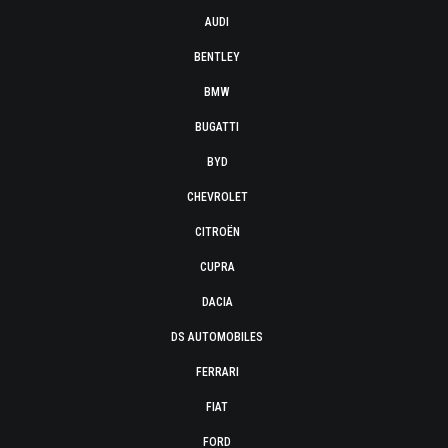
AUDI
BENTLEY
BMW
BUGATTI
BYD
CHEVROLET
CITROËN
CUPRA
DACIA
DS AUTOMOBILES
FERRARI
FIAT
FORD