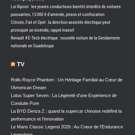
Loi Ripost : les jeunes conducteurs bientôt interdits de voitures
puissantes, 15 000 € d’amende, prison et confiscation
Citroën, Fiat et Opel : la direction assistée électrique peut
provoquer un incendie, rappel massif
Renault 4 E-Tech électrique : nouvelle voiture de la Gendarmerie
nationale en Guadeloupe
TV
Rolls-Royce Phantom : Un Héritage Familial au Cœur de
l’American Dream
Lotus Super Seven : La Légèreté d’une Expérience de
Conduite Pure
La BYD Denza Z : quand la supercar chinoise redéfinit la
performance et l’innovation
Le Mans Classic Legend 2026 : Au Coeur de l’Endurance
Légendaire