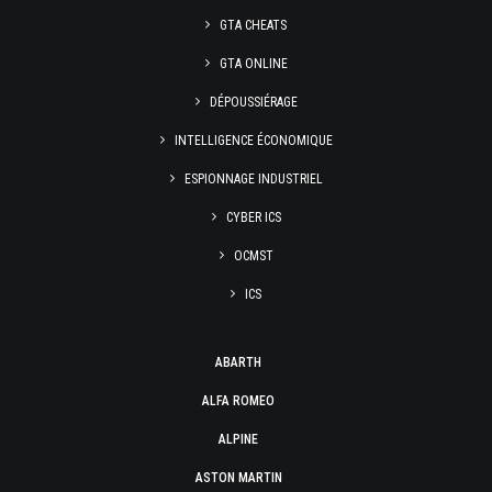
GTA CHEATS
GTA ONLINE
DÉPOUSSIÉRAGE
INTELLIGENCE ÉCONOMIQUE
ESPIONNAGE INDUSTRIEL
CYBER ICS
OCMST
ICS
ABARTH
ALFA ROMEO
ALPINE
ASTON MARTIN