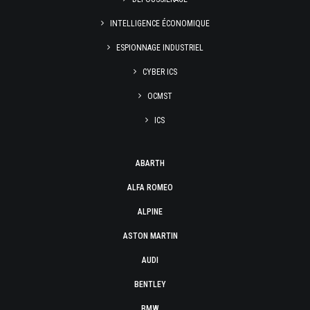
INTELLIGENCE ÉCONOMIQUE
ESPIONNAGE INDUSTRIEL
CYBER ICS
OCMST
ICS
ABARTH
ALFA ROMEO
ALPINE
ASTON MARTIN
AUDI
BENTLEY
BMW