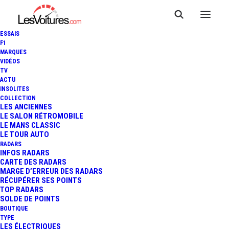
ESSAIS
F1
MARQUES
VIDÉOS
TV
ACTU
INSOLITES
COLLECTION
LES ANCIENNES
LE SALON RÉTROMOBILE
LE MANS CLASSIC
LE TOUR AUTO
RADARS
INFOS RADARS
CARTE DES RADARS
MARGE D’ERREUR DES RADARS
RÉCUPÉRER SES POINTS
TOP RADARS
SOLDE DE POINTS
BOUTIQUE
TYPE
10 juillet 2017
LES ÉLECTRIQUES