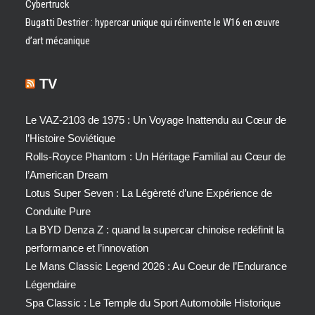
Cybertruck
Bugatti Destrier : hypercar unique qui réinvente le W16 en œuvre
d’art mécanique
TV
Le VAZ-2103 de 1975 : Un Voyage Inattendu au Cœur de
l’Histoire Soviétique
Rolls-Royce Phantom : Un Héritage Familial au Cœur de
l’American Dream
Lotus Super Seven : La Légèreté d’une Expérience de
Conduite Pure
La BYD Denza Z : quand la supercar chinoise redéfinit la
performance et l’innovation
Le Mans Classic Legend 2026 : Au Coeur de l’Endurance
Légendaire
Spa Classic : Le Temple du Sport Automobile Historique