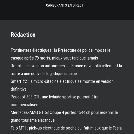
CARBURANTS EN DIRECT
Rédaction
Trottinettes électriques : la Préfecture de police impose le
casque après 79 morts, mieux vaut tard que jamais
Robots de livraison autonomes : la France ouvre officiellement la
route à une nouvelle logistique urbaine
Smart #2 : la micro-citadine électrique se montre en version
définitive
Peugeot 308 GTI : une hybride sportive pourrait être
commercialisée
Mercedes-AMG GT 53 Coupé 4 portes : 544 ch pour redéfinir le
grand tourisme électrique
Telo MT1 : pick‑up électrique de poche qui fait mieux que le Tesla