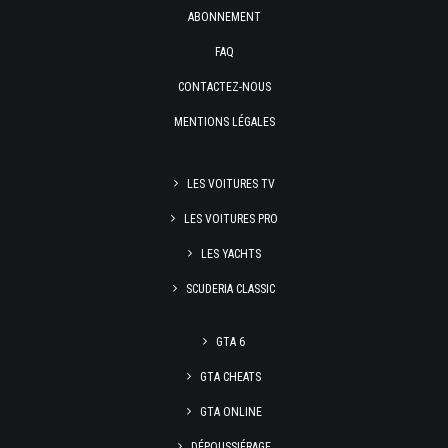
ABONNEMENT
FAQ
CONTACTEZ-NOUS
MENTIONS LÉGALES
LES VOITURES TV
LES VOITURES PRO
LES YACHTS
SCUDERIA CLASSIC
GTA 6
GTA CHEATS
GTA ONLINE
DÉPOUSSIÉRAGE