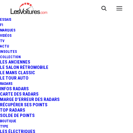
ESSAIS
F1
MARQUES
VIDÉOS
TV
ACTU
INSOLITES
COLLECTION
LES ANCIENNES
LE SALON RÉTROMOBILE
LE MANS CLASSIC
LE TOUR AUTO
RADARS
INFOS RADARS
CARTE DES RADARS
MARGE D’ERREUR DES RADARS
RÉCUPÉRER SES POINTS
TOP RADARS
4 novembre 2013
SOLDE DE POINTS
BOUTIQUE
CHEVROLET TRAX :
TYPE
LES ÉLECTRIQUES