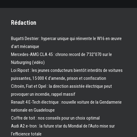
Rédaction
Bugatti Destrier : hypercar unique qui réinvente le W16 en œuvre
d’art mécanique
Mercedes-AMG CLA 45 : chrono record de 7’32″070 sur le
Nürburgring (vidéo)
Loi Ripost : les jeunes conducteurs bientôt interdits de voitures
puissantes, 15 000 € d’amende, prison et confiscation
Citroën, Fiat et Opel : la direction assistée électrique peut
provoquer un incendie, rappel massif
Renault 4 E-Tech électrique : nouvelle voiture de la Gendarmerie
nationale en Guadeloupe
Coffre de toit : nos conseils pour un choix optimal
Audi A2 e-tron : la future star du Mondial de l’Auto mise sur
l’efficience totale