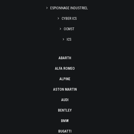
ESPIONNAGE INDUSTRIEL
CYBER ICS
OCMST
ICS
ABARTH
ALFA ROMEO
ALPINE
ASTON MARTIN
AUDI
BENTLEY
BMW
BUGATTI