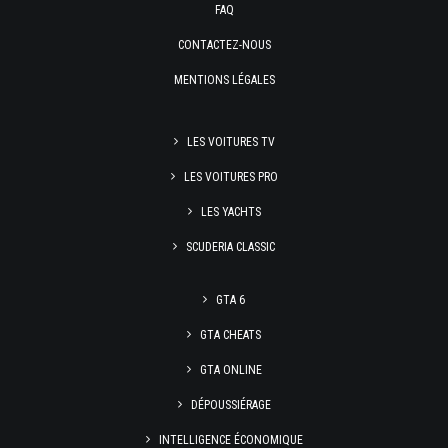
FAQ
CONTACTEZ-NOUS
MENTIONS LÉGALES
LES VOITURES TV
LES VOITURES PRO
LES YACHTS
SCUDERIA CLASSIC
GTA 6
GTA CHEATS
GTA ONLINE
DÉPOUSSIÉRAGE
INTELLIGENCE ÉCONOMIQUE