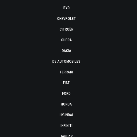
BYD
CHEVROLET
CITROËN
CUPRA
DACIA
DS AUTOMOBILES
FERRARI
FIAT
FORD
HONDA
HYUNDAI
INFINITI
JAGUAR