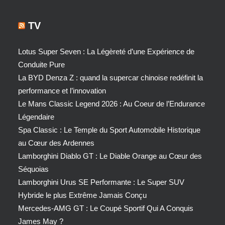
TV
Lotus Super Seven : La Légèreté d’une Expérience de
Conduite Pure
La BYD Denza Z : quand la supercar chinoise redéfinit la
performance et l’innovation
Le Mans Classic Legend 2026 : Au Coeur de l’Endurance
Légendaire
Spa Classic : Le Temple du Sport Automobile Historique
au Cœur des Ardennes
Lamborghini Diablo GT : Le Diable Orange au Cœur des
Séquoias
Lamborghini Urus SE Performante : Le Super SUV
Hybride le plus Extrême Jamais Conçu
Mercedes-AMG GT : Le Coupé Sportif Qui A Conquis
James May ?