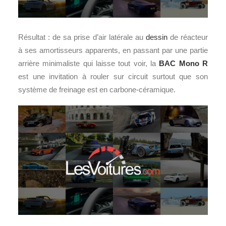
Résultat : de sa prise d’air latérale au
dessin
de réacteur
à ses amortisseurs apparents, en passant par une partie
arrière minimaliste qui laisse tout voir, la
BAC Mono R
est une invitation à rouler sur circuit surtout que son
système de freinage est en carbone-céramique.