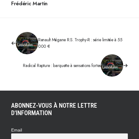
Frédéric Martin
Renault Mégane R.S. Trophy-R : série limitée à 55
000 €
Radical Rapture : barquette à sensations fortes
ABONNEZ-VOUS À NOTRE LETTRE
D'INFORMATION
Email