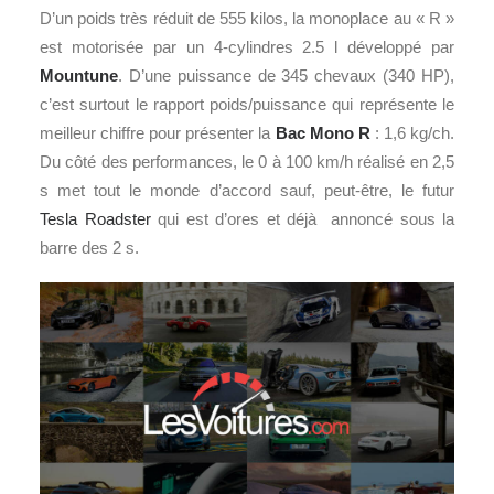
D’un poids très réduit de 555 kilos, la monoplace au « R »
est motorisée par un 4-cylindres 2.5 l développé par
Mountune
. D’une puissance de 345 chevaux (340 HP),
c’est surtout le rapport poids/puissance qui représente le
meilleur chiffre pour présenter la
Bac Mono R
: 1,6 kg/ch.
Du côté des performances, le 0 à 100 km/h réalisé en 2,5
s met tout le monde d’accord sauf, peut-être, le futur
Tesla Roadster
qui est d’ores et déjà annoncé sous la
barre des 2 s.