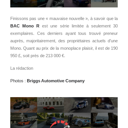
Finissons pas une « mauvaise nouvelle », à savoir que la
BAC Mono R
est une série limitée à seulement 30
exemplaires. Ces derniers ayant tous trouvé preneur
auprès, majoritairement, des propriétaires actuels d’une
Mono. Quant au prix de la monoplace plaisir, il est de 190
950 £, soit près de 213 000 €.
La rédaction
Photos
:
Briggs Automotive Company