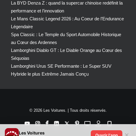
La BYD Denza Z : quand la supercar chinoise redéfinit la
performance et l’innovation
Le Mans Classic Legend 2026 : Au Coeur de l’Endurance
Légendaire
Spa Classic : Le Temple du Sport Automobile Historique
au Cœur des Ardennes
Lamborghini Diablo GT : Le Diable Orange au Cœur des
Séquoias
Lamborghini Urus SE Performante : Le Super SUV
Hybride le plus Extrême Jamais Conçu
© 2026 Les Voitures. | Tous droits réservés.
Les Voitures
✕
Ouvrir l'app