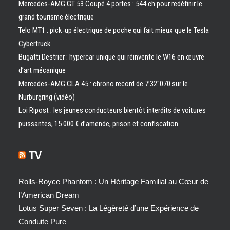
Mercedes-AMG GT 53 Coupé 4 portes : 544 ch pour redéfinir le
grand tourisme électrique
Telo MT1 : pick‑up électrique de poche qui fait mieux que le Tesla
Cybertruck
Bugatti Destrier : hypercar unique qui réinvente le W16 en œuvre
d’art mécanique
Mercedes-AMG CLA 45 : chrono record de 7’32″070 sur le
Nürburgring (vidéo)
Loi Ripost : les jeunes conducteurs bientôt interdits de voitures
puissantes, 15 000 € d’amende, prison et confiscation
TV
Rolls-Royce Phantom : Un Héritage Familial au Cœur de
l’American Dream
Lotus Super Seven : La Légèreté d’une Expérience de
Conduite Pure