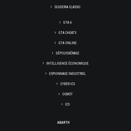
SCUDERIA CLASSIC
GTA 6
GTA CHEATS
GTA ONLINE
DÉPOUSSIÉRAGE
INTELLIGENCE ÉCONOMIQUE
ESPIONNAGE INDUSTRIEL
CYBER ICS
OCMST
ICS
ABARTH