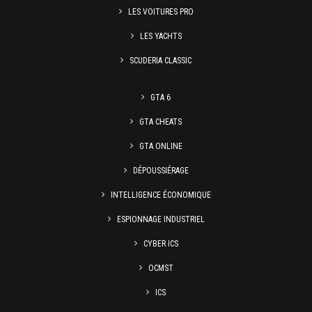
LES VOITURES PRO
LES YACHTS
SCUDERIA CLASSIC
GTA 6
GTA CHEATS
GTA ONLINE
DÉPOUSSIÉRAGE
INTELLIGENCE ÉCONOMIQUE
ESPIONNAGE INDUSTRIEL
CYBER ICS
OCMST
ICS