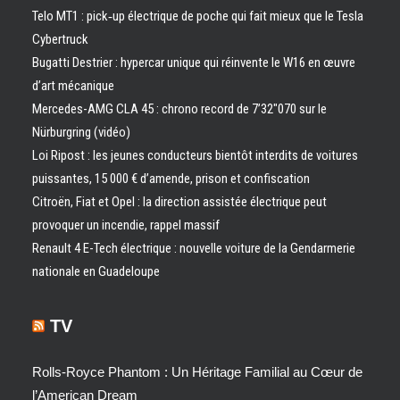
Telo MT1 : pick‑up électrique de poche qui fait mieux que le Tesla
Cybertruck
Bugatti Destrier : hypercar unique qui réinvente le W16 en œuvre
d’art mécanique
Mercedes-AMG CLA 45 : chrono record de 7’32″070 sur le
Nürburgring (vidéo)
Loi Ripost : les jeunes conducteurs bientôt interdits de voitures
puissantes, 15 000 € d’amende, prison et confiscation
Citroën, Fiat et Opel : la direction assistée électrique peut
provoquer un incendie, rappel massif
Renault 4 E-Tech électrique : nouvelle voiture de la Gendarmerie
nationale en Guadeloupe
TV
Rolls-Royce Phantom : Un Héritage Familial au Cœur de
l’American Dream