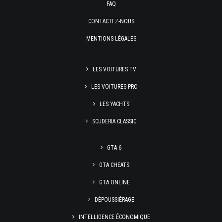
FAQ
CONTACTEZ-NOUS
MENTIONS LÉGALES
LES VOITURES TV
LES VOITURES PRO
LES YACHTS
SCUDERIA CLASSIC
GTA 6
GTA CHEATS
GTA ONLINE
DÉPOUSSIÉRAGE
INTELLIGENCE ÉCONOMIQUE