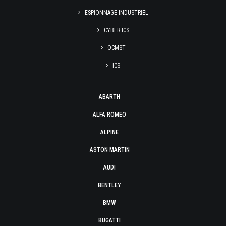
ESPIONNAGE INDUSTRIEL
CYBER ICS
OCMST
ICS
ABARTH
ALFA ROMEO
ALPINE
ASTON MARTIN
AUDI
BENTLEY
BMW
BUGATTI