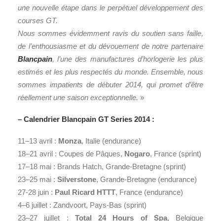
une nouvelle étape dans le perpétuel développement des
courses GT.
Nous sommes évidemment ravis du soutien sans faille,
de l’enthousiasme et du dévouement de notre partenaire
Blancpain
, l’une des manufactures d’horlogerie les plus
estimés et les plus respectés du monde. Ensemble, nous
sommes impatients de débuter 2014, qui promet d’être
réellement une saison exceptionnelle.
»
– Calendrier Blancpain GT Series 2014 :
11–13 avril :
Monza
, Italie (endurance)
18–21 avril : Coupes de Pâques,
Nogaro
, France (sprint)
17–18 mai : Brands Hatch, Grande-Bretagne (sprint)
23–25 mai :
Silverstone
, Grande-Bretagne (endurance)
27-28 juin :
Paul Ricard HTTT
, France (endurance)
4–6 juillet : Zandvoort, Pays-Bas (sprint)
23–27 juillet :
Total 24 Hours of Spa
, Belgique