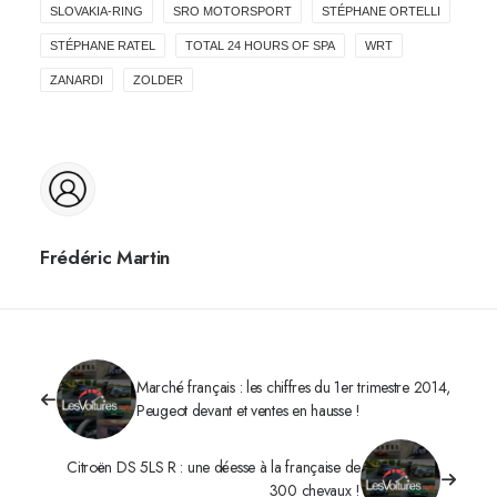
SLOVAKIA-RING
SRO MOTORSPORT
STÉPHANE ORTELLI
STÉPHANE RATEL
TOTAL 24 HOURS OF SPA
WRT
ZANARDI
ZOLDER
Frédéric Martin
Marché français : les chiffres du 1er trimestre 2014,
Peugeot devant et ventes en hausse !
Citroën DS 5LS R : une déesse à la française de
300 chevaux !