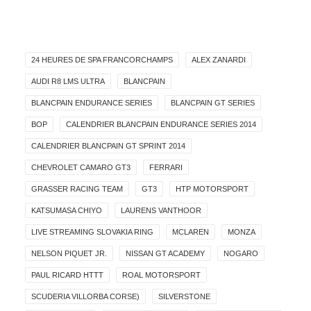
24 HEURES DE SPA FRANCORCHAMPS
ALEX ZANARDI
AUDI R8 LMS ULTRA
BLANCPAIN
BLANCPAIN ENDURANCE SERIES
BLANCPAIN GT SERIES
BOP
CALENDRIER BLANCPAIN ENDURANCE SERIES 2014
CALENDRIER BLANCPAIN GT SPRINT 2014
CHEVROLET CAMARO GT3
FERRARI
GRASSER RACING TEAM
GT3
HTP MOTORSPORT
KATSUMASA CHIYO
LAURENS VANTHOOR
LIVE STREAMING SLOVAKIA RING
MCLAREN
MONZA
NELSON PIQUET JR.
NISSAN GT ACADEMY
NOGARO
PAUL RICARD HTTT
ROAL MOTORSPORT
SCUDERIA VILLORBA CORSE)
SILVERSTONE