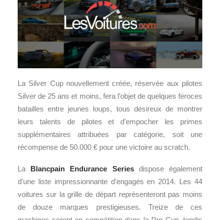
La Silver Cup nouvellement créée, réservée aux pilotes
Silver de 25 ans et moins, fera l’objet de quelques féroces
batailles entre jeunes loups, tous désireux de montrer
leurs talents de pilotes et d’empocher les primes
supplémentaires attribuées par catégorie, soit une
récompense de 50.000 € pour une victoire au scratch.
La
Blancpain Endurance Series
dispose également
d’une liste impressionnante d’engagés en 2014. Les 44
voitures sur la grille de départ représenteront pas moins
de douze marques prestigieuses. Treize de ces
machines seront en compétition dans la Pro Cup, tandis