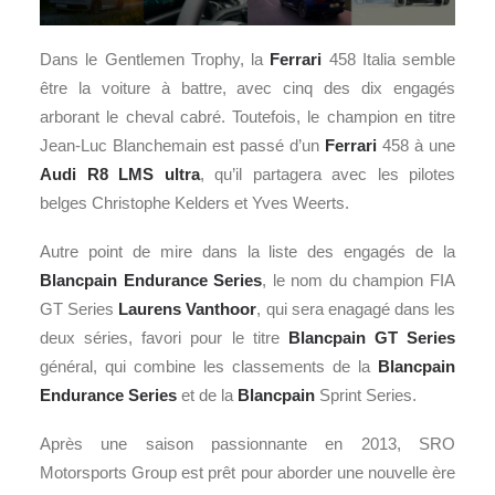
Dans le Gentlemen Trophy, la
Ferrari
458 Italia semble
être la voiture à battre, avec cinq des dix engagés
arborant le cheval cabré. Toutefois, le champion en titre
Jean-Luc Blanchemain est passé d’un
Ferrari
458 à une
Audi R8 LMS ultra
, qu’il partagera avec les pilotes
belges Christophe Kelders et Yves Weerts.
Autre point de mire dans la liste des engagés de la
Blancpain Endurance Series
, le nom du champion FIA
GT Series
Laurens Vanthoor
, qui sera enagagé dans les
deux séries, favori pour le titre
Blancpain GT Series
général, qui combine les classements de la
Blancpain
Endurance Series
et de la
Blancpain
Sprint Series.
Après une saison passionnante en 2013, SRO
Motorsports Group est prêt pour aborder une nouvelle ère