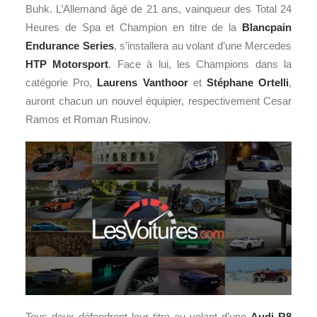
Buhk. L’Allemand âgé de 21 ans, vainqueur des Total 24
Heures de Spa et Champion en titre de la
Blancpain
Endurance Series
, s’installera au volant d’une Mercedes
HTP Motorsport
. Face à lui, les Champions dans la
catégorie Pro,
Laurens Vanthoor
et
Stéphane Ortelli
,
auront chacun un nouvel équipier, respectivement Cesar
Ramos et Roman Rusinov.
Tous deux défendront leur titre au volant d’une
Audi
R8