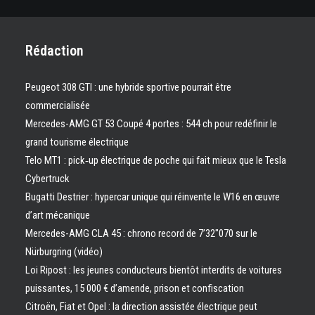
Rédaction
Peugeot 308 GTI : une hybride sportive pourrait être
commercialisée
Mercedes-AMG GT 53 Coupé 4 portes : 544 ch pour redéfinir le
grand tourisme électrique
Telo MT1 : pick‑up électrique de poche qui fait mieux que le Tesla
Cybertruck
Bugatti Destrier : hypercar unique qui réinvente le W16 en œuvre
d’art mécanique
Mercedes-AMG CLA 45 : chrono record de 7’32″070 sur le
Nürburgring (vidéo)
Loi Ripost : les jeunes conducteurs bientôt interdits de voitures
puissantes, 15 000 € d’amende, prison et confiscation
Citroën, Fiat et Opel : la direction assistée électrique peut