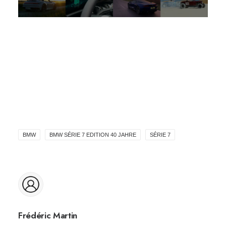
BMW
BMW SÉRIE 7 EDITION 40 JAHRE
SÉRIE 7
Frédéric Martin