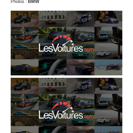
Photos
:
BMW