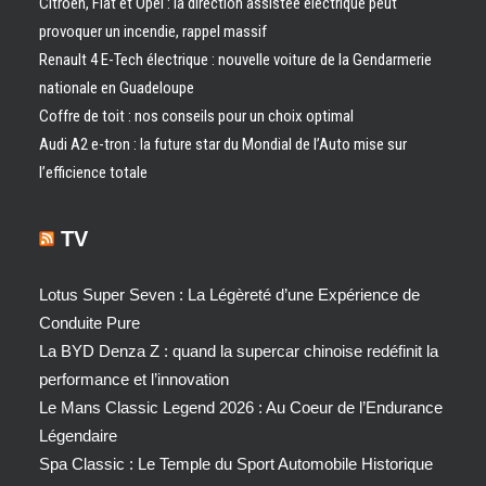
Citroën, Fiat et Opel : la direction assistée électrique peut
provoquer un incendie, rappel massif
Renault 4 E-Tech électrique : nouvelle voiture de la Gendarmerie
nationale en Guadeloupe
Coffre de toit : nos conseils pour un choix optimal
Audi A2 e-tron : la future star du Mondial de l’Auto mise sur
l’efficience totale
TV
Lotus Super Seven : La Légèreté d’une Expérience de
Conduite Pure
La BYD Denza Z : quand la supercar chinoise redéfinit la
performance et l’innovation
Le Mans Classic Legend 2026 : Au Coeur de l’Endurance
Légendaire
Spa Classic : Le Temple du Sport Automobile Historique