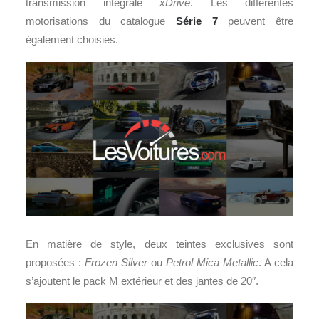
transmission intégrale
xDrive
. Les différentes
motorisations du catalogue
Série 7
peuvent être
également choisies.
En matière de style, deux teintes exclusives sont
proposées :
Frozen Silver
ou
Petrol Mica Metallic
. A cela
s’ajoutent le pack M extérieur et des jantes de 20″.