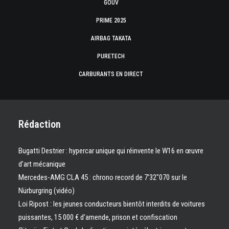
GOUV
PRIME 2025
AIRBAG TAKATA
PURETECH
CARBURANTS EN DIRECT
Rédaction
Bugatti Destrier : hypercar unique qui réinvente le W16 en œuvre
d’art mécanique
Mercedes-AMG CLA 45 : chrono record de 7’32″070 sur le
Nürburgring (vidéo)
Loi Ripost : les jeunes conducteurs bientôt interdits de voitures
puissantes, 15 000 € d’amende, prison et confiscation