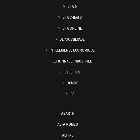
GTA 6
GTA CHEATS
GTA ONLINE
DÉPOUSSIÉRAGE
INTELLIGENCE ÉCONOMIQUE
ESPIONNAGE INDUSTRIEL
CYBER ICS
OCMST
ICS
ABARTH
ALFA ROMEO
ALPINE