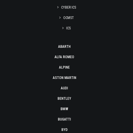
CYBER ICS
OCMST
ICS
ABARTH
ALFA ROMEO
ALPINE
ASTON MARTIN
AUDI
BENTLEY
BMW
BUGATTI
BYD