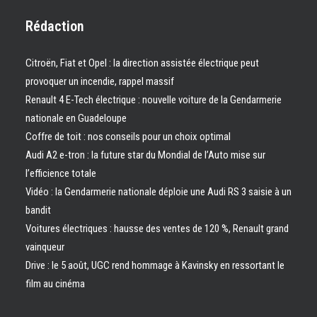
Rédaction
Citroën, Fiat et Opel : la direction assistée électrique peut
provoquer un incendie, rappel massif
Renault 4 E-Tech électrique : nouvelle voiture de la Gendarmerie
nationale en Guadeloupe
Coffre de toit : nos conseils pour un choix optimal
Audi A2 e-tron : la future star du Mondial de l’Auto mise sur
l’efficience totale
Vidéo : la Gendarmerie nationale déploie une Audi RS 3 saisie à un
bandit
Voitures électriques : hausse des ventes de 120 %, Renault grand
vainqueur
Drive : le 5 août, UGC rend hommage à Kavinsky en ressortant le
film au cinéma