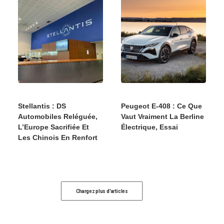
Stellantis : DS
Peugeot E-408 : Ce Que
Automobiles Reléguée,
Vaut Vraiment La Berline
L’Europe Sacrifiée Et
Électrique, Essai
Les Chinois En Renfort
Chargez plus d'articles