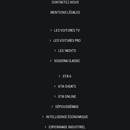
CONTACTEZ-NOUS
MENTIONS LÉGALES
LES VOITURES TV
LES VOITURES PRO
LES YACHTS
SCUDERIA CLASSIC
GTA 6
GTA CHEATS
GTA ONLINE
DÉPOUSSIÉRAGE
INTELLIGENCE ÉCONOMIQUE
ESPIONNAGE INDUSTRIEL