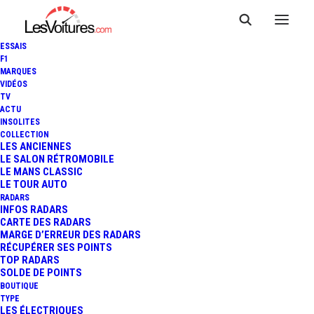
ESSAIS
F1
MARQUES
VIDÉOS
TV
BUGATTI CENTODIECI : UN
ACTU
INSOLITES
DERNIER EXEMPLAIRE
COLLECTION
LES ANCIENNES
LE SALON RÉTROMOBILE
SUBLIME ACCOMPAGNÉ PAR
LE MANS CLASSIC
LE TOUR AUTO
L'EB110 SUPERSPORT
RADARS
INFOS RADARS
CARTE DES RADARS
MARGE D’ERREUR DES RADARS
RÉCUPÉRER SES POINTS
5 Minutes
|
18 septembre 2022
TOP RADARS
SOLDE DE POINTS
BOUTIQUE
TYPE
LES ÉLECTRIQUES