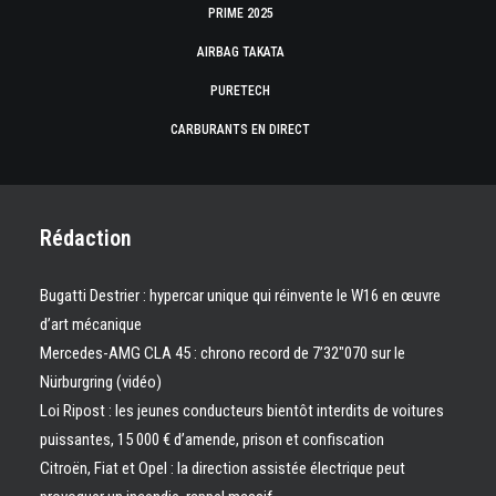
PRIME 2025
AIRBAG TAKATA
PURETECH
CARBURANTS EN DIRECT
Rédaction
Bugatti Destrier : hypercar unique qui réinvente le W16 en œuvre
d’art mécanique
Mercedes-AMG CLA 45 : chrono record de 7’32″070 sur le
Nürburgring (vidéo)
Loi Ripost : les jeunes conducteurs bientôt interdits de voitures
puissantes, 15 000 € d’amende, prison et confiscation
Citroën, Fiat et Opel : la direction assistée électrique peut