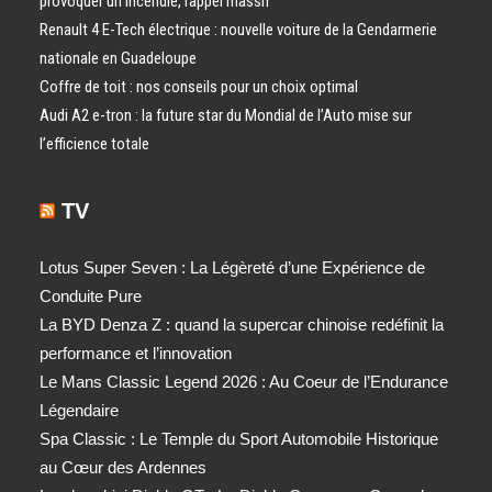
provoquer un incendie, rappel massif
Renault 4 E-Tech électrique : nouvelle voiture de la Gendarmerie
nationale en Guadeloupe
Coffre de toit : nos conseils pour un choix optimal
Audi A2 e-tron : la future star du Mondial de l’Auto mise sur
l’efficience totale
TV
Lotus Super Seven : La Légèreté d’une Expérience de
Conduite Pure
La BYD Denza Z : quand la supercar chinoise redéfinit la
performance et l’innovation
Le Mans Classic Legend 2026 : Au Coeur de l’Endurance
Légendaire
Spa Classic : Le Temple du Sport Automobile Historique
au Cœur des Ardennes