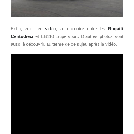
Enfin, voici, en
vidéo
, la rencontre entre les
Bugatti
Centodieci
et EB110 Supersport. D’autres photos sont
aussi à découvrir, au terme de ce sujet, après la vidéo.