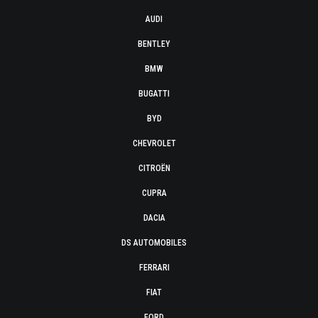
AUDI
BENTLEY
BMW
BUGATTI
BYD
CHEVROLET
CITROËN
CUPRA
DACIA
DS AUTOMOBILES
FERRARI
FIAT
FORD