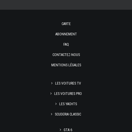
CARTE
ABONNEMENT
FAQ
CONTACTEZ-NOUS
MENTIONS LÉGALES
LES VOITURES TV
LES VOITURES PRO
LES YACHTS
SCUDERIA CLASSIC
GTA 6