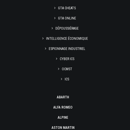
GTA CHEATS
GTA ONLINE
DÉPOUSSIÉRAGE
INTELLIGENCE ÉCONOMIQUE
ESPIONNAGE INDUSTRIEL
CYBER ICS
OCMST
ICS
ABARTH
ALFA ROMEO
ALPINE
ASTON MARTIN