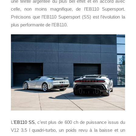
une teinte argentée du plus bel effet et en accord avec
celle, non moins magnifique, de l’EB110 Supersport.
Précisons que l’EB110 Supersport (SS) est l’évolution la
plus performante de l’EB110.
L’
EB110 SS
, c’est plus de 600 ch de puissance issus du
V12 3.5 l quadri-turbo, un poids revu à la baisse et un