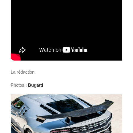
La rédaction
Photos :
Bugatti