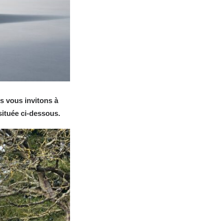
s vous invitons à
située ci-dessous.