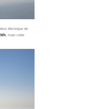
teur électrique de
 kWh
, mais cette