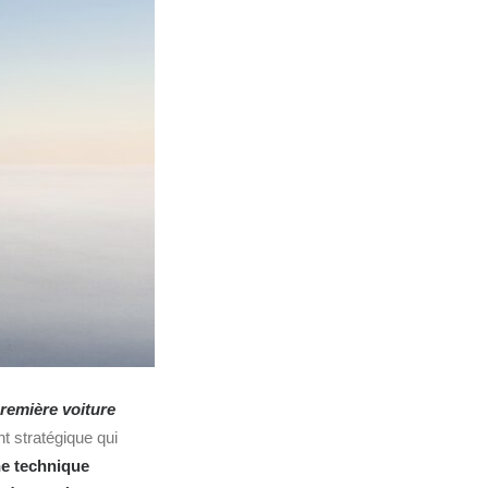
première voiture
t stratégique qui
e technique