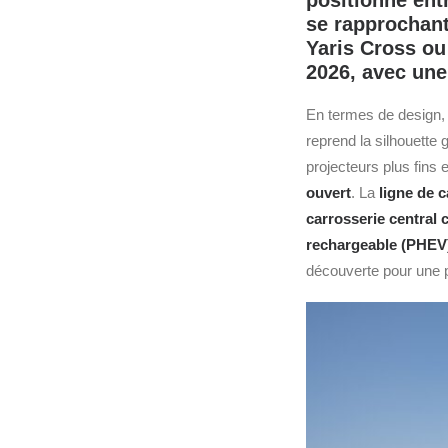
positionne entr
se rapprochant
Yaris Cross ou
2026, avec une
En termes de design,
reprend la silhouette 
projecteurs plus fins 
ouvert
. La
ligne de c
carrosserie central 
rechargeable (PHEV
découverte pour une p