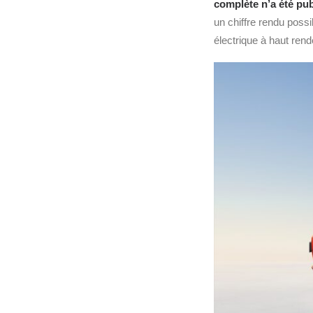
complète n’a été pub
un chiffre rendu possi
électrique à haut ren