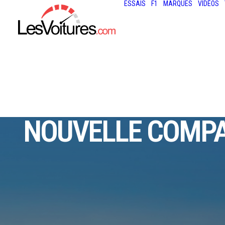
ESSAIS
F1
MARQUES
VIDÉOS
BYD DOLPHIN
NOUVELLE COMPA