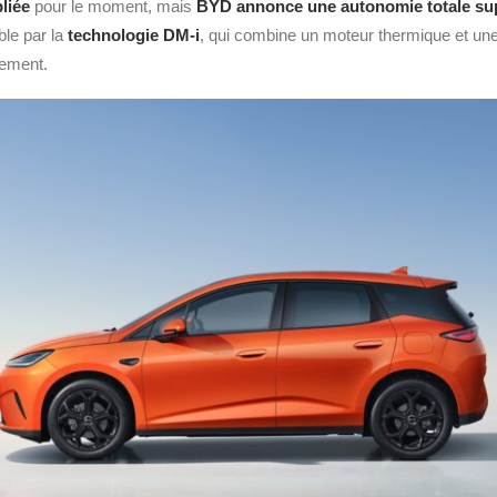
liée
pour le moment, mais
BYD annonce une autonomie totale sup
ble par la
technologie DM‑i
, qui combine un moteur thermique et une
dement.