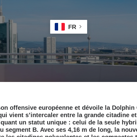
FR
on offensive européenne et dévoile la Dolphin
ui vient s’intercaler entre la grande citadine e
quant un statut unique : celui de la seule hybr
u segment B. Avec ses 4,16 m de long, la nouv