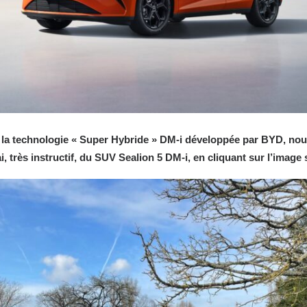
r la technologie « Super Hybride
» DM‑i développée par BYD, nou
, très instructif, du
SUV
Sealion 5 DM-i, en cliquant sur l’image 