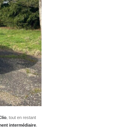
lio
, tout en restant
ent intermédiaire
.