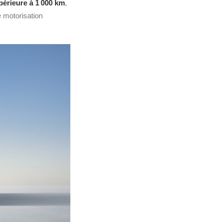
érieure à 1 000 km
,
 motorisation