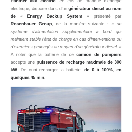
Panther 6×6 electric
, en cas de manque d’énergie
électrique, dispose donc d’un
générateur diesel au nom
de « Energy Backup System »
présenté par
Rosenbauer Group
, de la manière suivante :
« un
système d’alimentation supplémentaire à bord qui
maintient stable l’état de charge en cas d’interventions ou
d’exercices prolongés au moyen d’un générateur diesel. »
A noter que la batterie de ce
camion de pompiers
accepte une
puissance de recharge maximale de 300
kW.
De quoi recharger la batterie,
de 0 à 100%, en
quelques 45 min
.