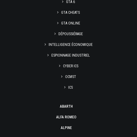
GTA 6
GTA CHEATS
GTA ONLINE
DÉPOUSSIÉRAGE
INTELLIGENCE ÉCONOMIQUE
ESPIONNAGE INDUSTRIEL
CYBER ICS
OCMST
ICS
ABARTH
ALFA ROMEO
ALPINE