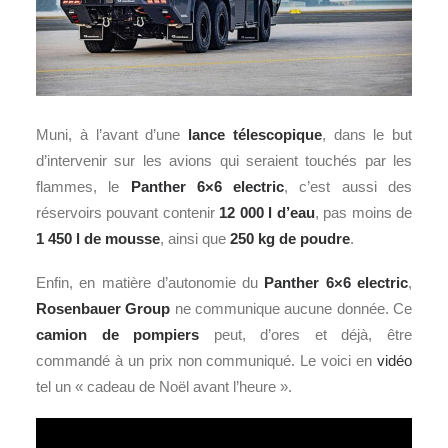
Muni, à l’avant d’une
lance télescopique
, dans le but
d’intervenir sur les avions qui seraient touchés par les
flammes, le
Panther 6×6 electric
, c’est aussi des
réservoirs pouvant contenir
12 000 l d’eau
, pas moins de
1 450 l de mousse
, ainsi que
250 kg de poudre
.
Enfin, en matière d’autonomie du
Panther 6×6 electric
,
Rosenbauer Group
ne communique aucune donnée. Ce
camion de pompiers
peut, d’ores et déjà, être
commandé à un prix non communiqué. Le voici en
vidéo
tel un « cadeau de Noël avant l’heure ».