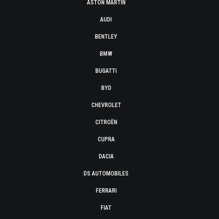
ASTON MARTIN
AUDI
BENTLEY
BMW
BUGATTI
BYD
CHEVROLET
CITROËN
CUPRA
DACIA
DS AUTOMOBILES
FERRARI
FIAT