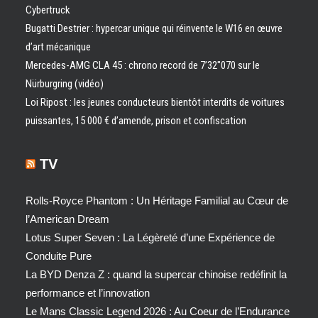
Cybertruck
Bugatti Destrier : hypercar unique qui réinvente le W16 en œuvre
d’art mécanique
Mercedes-AMG CLA 45 : chrono record de 7’32″070 sur le
Nürburgring (vidéo)
Loi Ripost : les jeunes conducteurs bientôt interdits de voitures
puissantes, 15 000 € d’amende, prison et confiscation
TV
Rolls-Royce Phantom : Un Héritage Familial au Cœur de
l’American Dream
Lotus Super Seven : La Légèreté d’une Expérience de
Conduite Pure
La BYD Denza Z : quand la supercar chinoise redéfinit la
performance et l’innovation
Le Mans Classic Legend 2026 : Au Coeur de l’Endurance