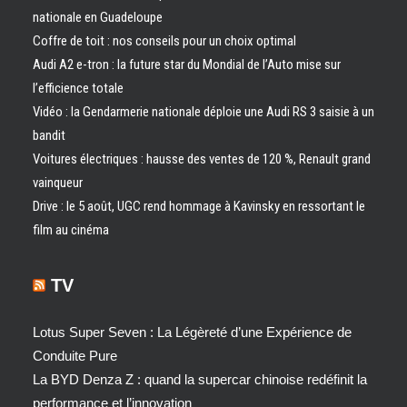
nationale en Guadeloupe
Coffre de toit : nos conseils pour un choix optimal
Audi A2 e-tron : la future star du Mondial de l’Auto mise sur
l’efficience totale
Vidéo : la Gendarmerie nationale déploie une Audi RS 3 saisie à un
bandit
Voitures électriques : hausse des ventes de 120 %, Renault grand
vainqueur
Drive : le 5 août, UGC rend hommage à Kavinsky en ressortant le
film au cinéma
TV
Lotus Super Seven : La Légèreté d’une Expérience de
Conduite Pure
La BYD Denza Z : quand la supercar chinoise redéfinit la
performance et l’innovation