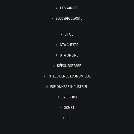
LES YACHTS
SCUDERIA CLASSIC
GTA 6
GTA CHEATS
GTA ONLINE
DÉPOUSSIÉRAGE
INTELLIGENCE ÉCONOMIQUE
ESPIONNAGE INDUSTRIEL
CYBER ICS
OCMST
ICS