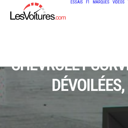
ESSAIS
F1
MARQUES
VIDÉOS
CHEVROLET CORVE
DÉVOILÉES,