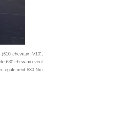
 (610 chevaux -V10),
de 630 chevaux) vont
 avec également 880 Nm