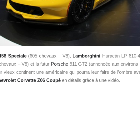
58 Speciale
(605 chevaux – V8),
Lamborghini
Huracán LP 610-4
hevaux – V8) et la futur
Porsche
911 GT2 (annoncée aux environs 
ur vieux continent une américaine qui pourra leur faire de l’ombre
evrolet Corvette Z06 Coupé
en détails grâce à une vidéo.