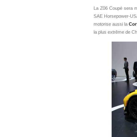
La Z06 Coupé sera mo
SAE Horsepower-USA).
motorise aussi la
Cor
la plus extrême de Che