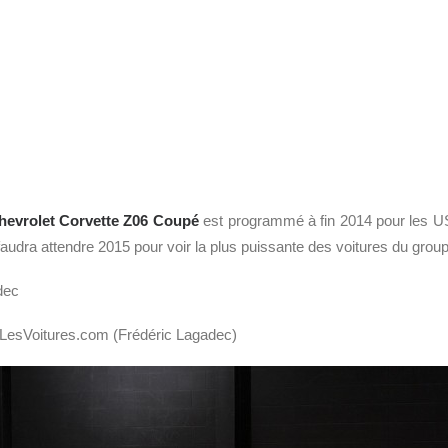
hevrolet Corvette Z06 Coupé
est programmé à fin 2014 pour les US
l faudra attendre 2015 pour voir la plus puissante des voitures du gr
dec
t LesVoitures.com (Frédéric Lagadec)