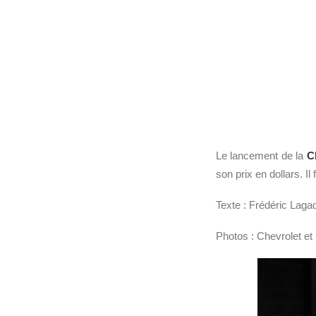
Le lancement de la
C
son prix en dollars. I
Texte : Frédéric Laga
Photos : Chevrolet e