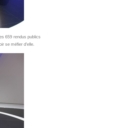
Les 659 rendus publics
 se méfier d’elle.