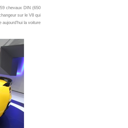
 659 chevaux DIN (650
changeur sur le V8 qui
aujourd’hui la voiture