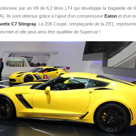
torisée par un V8 de 6,2 litres LT4 qui développe la bagatelle de
 Ils sont obtenus grâce à l’ajout d’un compresseur
Eaton
et d’un é
vette C7 Stingray
. La Z06 Coupé, remplaçante de la ZR1, représente 
vrolet et elle peut ainsi être qualifiée de Supercar !