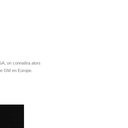
A, on connaîtra alors
oupe GM en Europe.