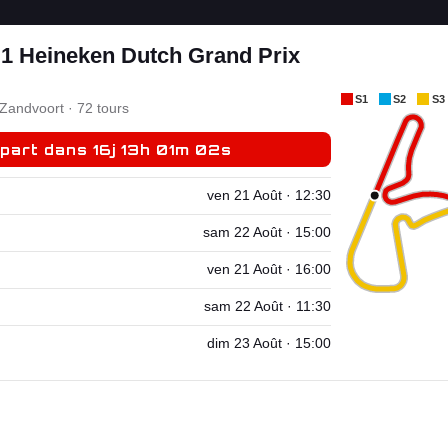
1 Heineken Dutch Grand Prix
S1
S2
S3
 Zandvoort · 72 tours
part dans 16j 13h 01m 01s
ven 21 Août · 12:30
sam 22 Août · 15:00
ven 21 Août · 16:00
sam 22 Août · 11:30
dim 23 Août · 15:00