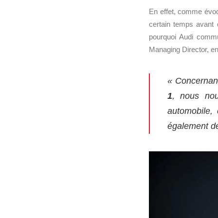
En effet, comme évoqu
certain temps avant 
pourquoi Audi commu
Managing Director, en 
« Concernant
1
, nous nou
automobile, 
également de