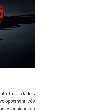
ule 1
est à la fois
veloppement très
on est toujours un