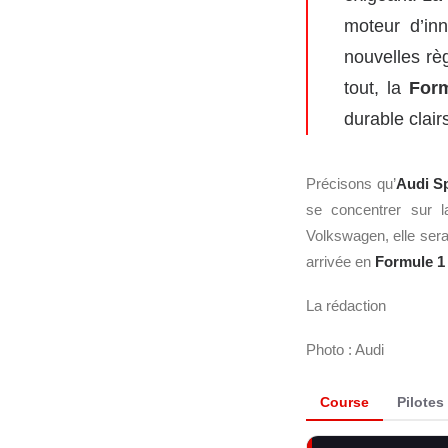
moteur d’inn
nouvelles rè
tout, la
For
durable clair
Précisons qu’
Audi S
se concentrer sur 
Volkswagen, elle sera
arrivée en
Formule 1
La rédaction
Photo : Audi
Course
Pilotes