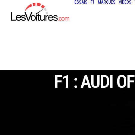
ESSAIS
F1
MARQUES
VIDÉOS
F1 : AUDI O