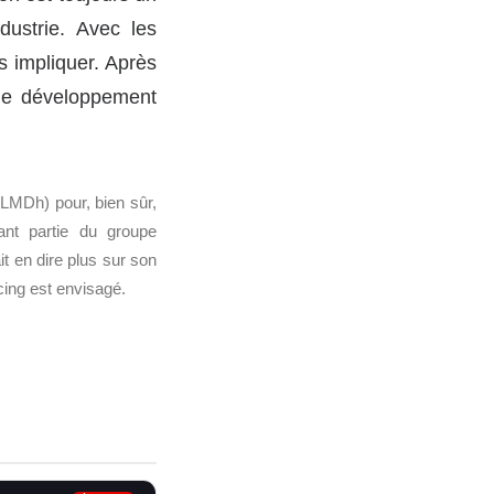
dustrie. Avec les
 impliquer. Après
 de développement
LMDh) pour, bien sûr,
ant partie du groupe
t en dire plus sur son
ing est envisagé.