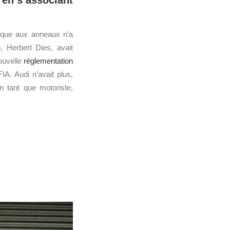
 en s’associant
que aux anneaux n’a
 Herbert Dies, avait
nouvelle
réglementation
A. Audi n’avait plus,
n tant que motoriste,