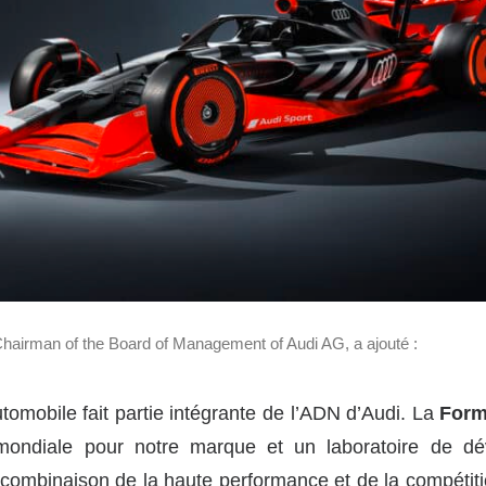
irman of the Board of Management of Audi AG, a ajouté :
tomobile fait partie intégrante de l’ADN d’Audi. La
Form
ondiale pour notre marque et un laboratoire de dé
 combinaison de la haute performance et de la compétiti