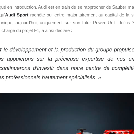
é en introduction, Audi est en train de se rapprocher de Sauber ma
qu’
Audi Sport
rachète ou, entre majoritairement au capital de la s
nique, aujourd’hui, uniquement sur son futur Power Unit. Julius
charge du projet F1, a ainsi déclaré :
 le développement et la production du groupe propuls
s appuierons sur la précieuse expertise de nos e
continuerons d’investir dans notre centre de compétiti
s professionnels hautement spécialisés. »