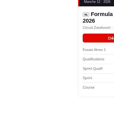
Manche 12 · 2026
Formula 
NL
2026
Circuit Zandvoort ·
Dé
Essais libres 1
Qualifications
Sprint Qualif
Sprint
Course