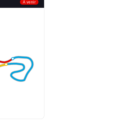
À venir