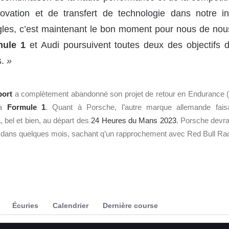
ovation et de transfert de technologie dans notre in
gles, c’est maintenant le bon moment pour nous de nous
mule 1
et Audi poursuivent toutes deux des objectifs
s.
»
port
a complètement abandonné son projet de retour en Endurance (
la
Formule 1
. Quant à Porsche, l’autre marque allemande fais
, bel et bien, au départ des
24 Heures du Mans 2023
. Porsche devrai
dans quelques mois, sachant q’un rapprochement avec Red Bull Rac
Écuries
Calendrier
Dernière course