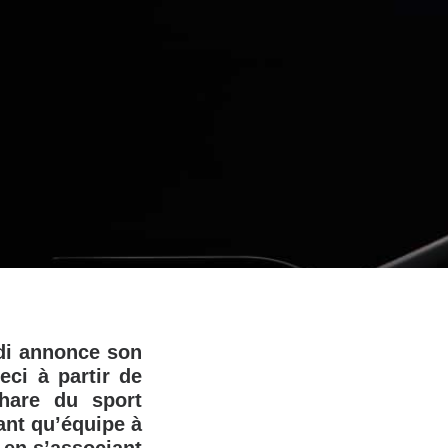
di annonce son
ci à partir de
phare du sport
tant qu’équipe à