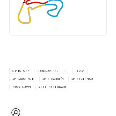
ALPHA TAURI
CORONAVIRUS
F1
F1 2020
GP D'AUSTRALIE
GP DE BAHREÏN
GP DU VIETNAM
ROSS BRAWN
SCUDERIA-FERRARI