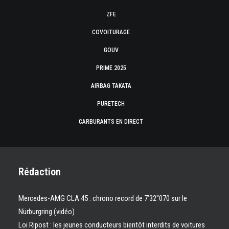
ZFE
COVOITURAGE
GOUV
PRIME 2025
AIRBAG TAKATA
PURETECH
CARBURANTS EN DIRECT
Rédaction
Mercedes-AMG CLA 45 : chrono record de 7’32″070 sur le
Nürburgring (vidéo)
Loi Ripost : les jeunes conducteurs bientôt interdits de voitures