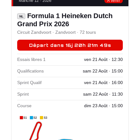
Manche 12 · 2026
À venir
Formula 1 Heineken Dutch
NL
Grand Prix 2026
Circuit Zandvoort · Zandvoort · 72 tours
Départ dans 16j 20h 21m 49s
Essais libres 1
ven 21 Août · 12:30
Qualifications
sam 22 Août · 15:00
Sprint Qualif
ven 21 Août · 16:00
Sprint
sam 22 Août · 11:30
Course
dim 23 Août · 15:00
S1
S2
S3