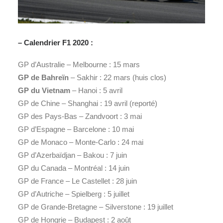
– Calendrier F1 2020 :
GP d’Australie – Melbourne : 15 mars
GP de Bahreïn
– Sakhir : 22 mars (huis clos)
GP du Vietnam
– Hanoi : 5 avril
GP de Chine – Shanghai : 19 avril (reporté)
GP des Pays-Bas – Zandvoort : 3 mai
GP d’Espagne – Barcelone : 10 mai
GP de Monaco – Monte-Carlo : 24 mai
GP d’Azerbaïdjan – Bakou : 7 juin
GP du Canada – Montréal : 14 juin
GP de France – Le Castellet : 28 juin
GP d’Autriche – Spielberg : 5 juillet
GP de Grande-Bretagne – Silverstone : 19 juillet
GP de Hongrie – Budapest : 2 août