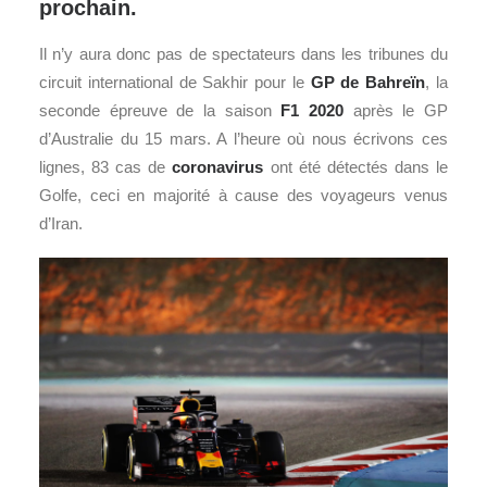
prochain.
Il n’y aura donc pas de spectateurs dans les tribunes du
circuit international de Sakhir pour le
GP de Bahreïn
, la
seconde épreuve de la saison
F1
2020
après le GP
d’Australie du 15 mars. A l’heure où nous écrivons ces
lignes, 83 cas de
coronavirus
ont été détectés dans le
Golfe, ceci en majorité à cause des voyageurs venus
d’Iran.