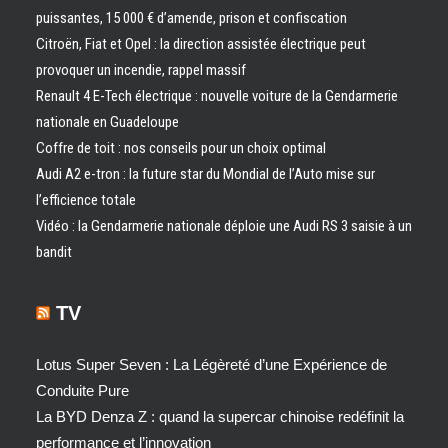
puissantes, 15 000 € d’amende, prison et confiscation
Citroën, Fiat et Opel : la direction assistée électrique peut
provoquer un incendie, rappel massif
Renault 4 E-Tech électrique : nouvelle voiture de la Gendarmerie
nationale en Guadeloupe
Coffre de toit : nos conseils pour un choix optimal
Audi A2 e-tron : la future star du Mondial de l’Auto mise sur
l’efficience totale
Vidéo : la Gendarmerie nationale déploie une Audi RS 3 saisie à un
bandit
TV
Lotus Super Seven : La Légèreté d’une Expérience de
Conduite Pure
La BYD Denza Z : quand la supercar chinoise redéfinit la
performance et l’innovation