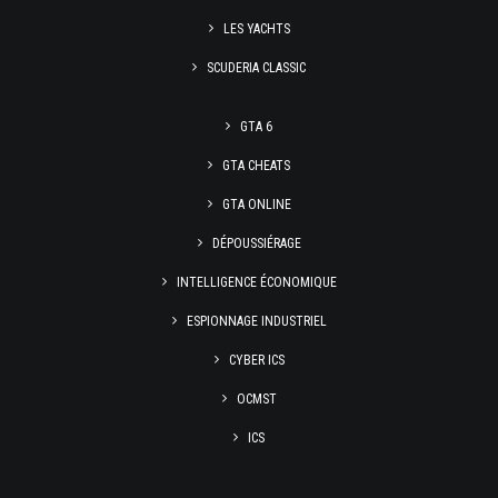
LES YACHTS
SCUDERIA CLASSIC
GTA 6
GTA CHEATS
GTA ONLINE
DÉPOUSSIÉRAGE
INTELLIGENCE ÉCONOMIQUE
ESPIONNAGE INDUSTRIEL
CYBER ICS
OCMST
ICS