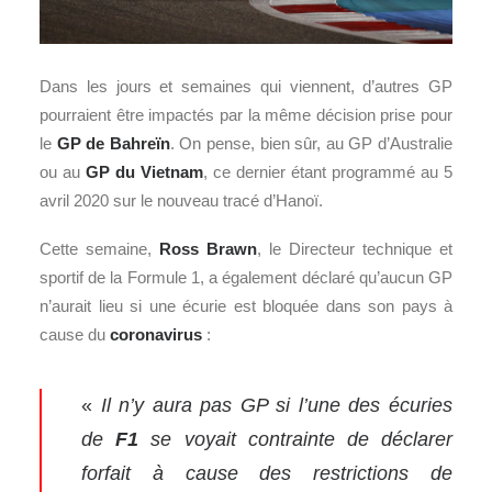
Dans les jours et semaines qui viennent, d’autres GP
pourraient être impactés par la même décision prise pour
le
GP de Bahreïn
. On pense, bien sûr, au GP d’Australie
ou au
GP du Vietnam
, ce dernier étant programmé au 5
avril 2020 sur le nouveau tracé d’Hanoï.
Cette semaine,
Ross Brawn
, le Directeur technique et
sportif de la Formule 1, a également déclaré qu’aucun GP
n’aurait lieu si une écurie est bloquée dans son pays à
cause du
coronavirus
:
«
Il n’y aura pas GP si l’une des écuries
de
F1
se voyait contrainte de déclarer
forfait à cause des restrictions de