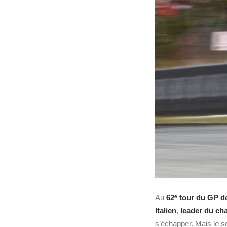
Au
62ᵉ tour du GP d
Italien
,
leader du c
s’échapper. Mais le s