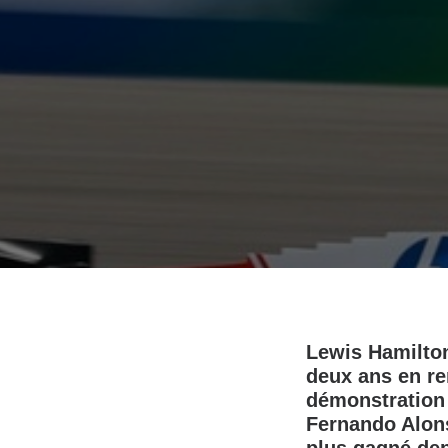
Lewis Hamilton
deux ans en r
démonstration 
Fernando Alons