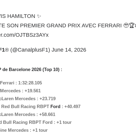
IS HAMILTON ✨
TE SON PREMIER GRAND PRIX AVEC FERRARI 🥹🏆
tter.com/OJTBSz3AYx
F1
® (@CanalplusF1)
June 14, 2026
de Barcelone 2026 (Top 10) :
Ferrari : 1:32:28.105
 Mercedes : +19.561
cLaren Mercedes : +23.719
 Red Bull Racing RBPT
Ford
: +40.497
cLaren Mercedes : +58.661
d Bull Racing RBPT Ford : +1 tour
pine Mercedes : +1 tour