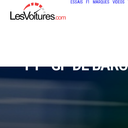
ESSAIS
F1
MARQUES
VIDÉOS
F1 - GP DE BAR