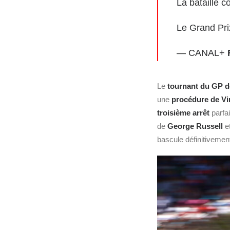
La bataille 
Le Grand Pri
— CANAL+
Le
tournant du GP d
une
procédure de Vir
troisième arrêt
parfai
de
George Russell
e
bascule définitivemen