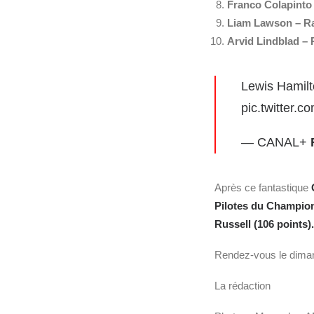
Franco Colapint
Liam Lawson
– R
Arvid
Lindblad – 
Lewis Hamilt
pic.twitter.
— CANAL+
Après ce fantastique
Pilotes du Champio
Russell (106 points).
Rendez-vous le dim
La rédaction