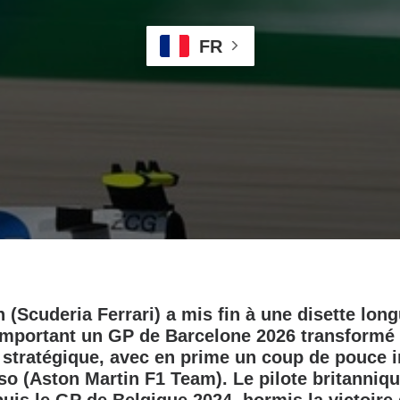
FR
 (Scuderia Ferrari) a mis fin à une disette lon
emportant un GP de Barcelone 2026 transformé
stratégique, avec en prime un coup de pouce i
o (Aston Martin F1 Team). Le pilote britannique