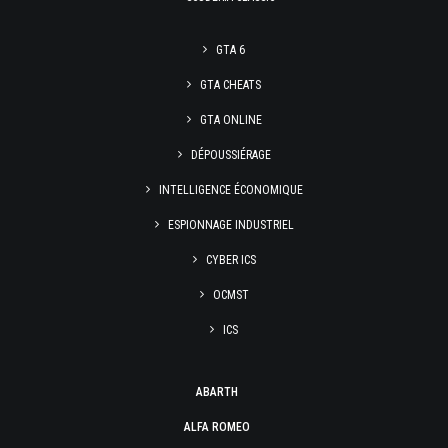
GTA 6
GTA CHEATS
GTA ONLINE
DÉPOUSSIÉRAGE
INTELLIGENCE ÉCONOMIQUE
ESPIONNAGE INDUSTRIEL
CYBER ICS
OCMST
ICS
ABARTH
ALFA ROMEO