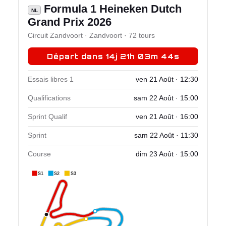
Formula 1 Heineken Dutch
NL
Grand Prix 2026
Circuit Zandvoort · Zandvoort · 72 tours
Départ dans 14j 21h 03m 43s
Essais libres 1
ven 21 Août · 12:30
Qualifications
sam 22 Août · 15:00
Sprint Qualif
ven 21 Août · 16:00
Sprint
sam 22 Août · 11:30
Course
dim 23 Août · 15:00
S1
S2
S3