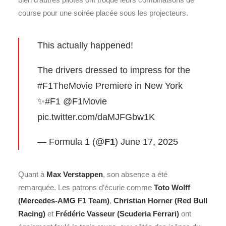
course pour une soirée placée sous les projecteurs.
This actually happened!
The drivers dressed to impress for the
#F1TheMovie
Premiere in New York
✨
#F1
@F1Movie
pic.twitter.com/daMJFGbw1K
— Formula 1 (@
F1
)
June 17, 2025
Quant à
Max Verstappen
, son absence a été
remarquée. Les patrons d’écurie comme
Toto Wolff
(Mercedes-AMG F1 Team)
,
Christian Horner
(Red Bull
Racing)
et
Frédéric Vasseur
(Scuderia Ferrari)
ont