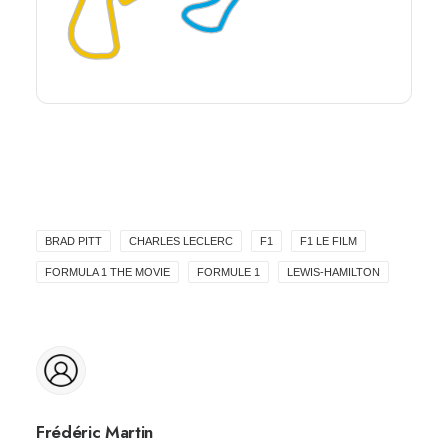
BRAD PITT
CHARLES LECLERC
F1
F1 LE FILM
FORMULA 1 THE MOVIE
FORMULE 1
LEWIS-HAMILTON
Frédéric Martin