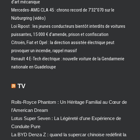
d’art mécanique
Mercedes-AMG CLA 45 : chrono record de 7’32″070 sur le
Nürburgring (vidéo)
Loi Ripost : les jeunes conducteurs bientôt interdits de voitures
puissantes, 15 000 € d’amende, prison et confiscation
Citroën, Fiat et Opel : la direction assistée électrique peut
provoquer un incendie, rappel massif
Renault 4 E-Tech électrique : nouvelle voiture de la Gendarmerie
nationale en Guadeloupe
TV
Rolls-Royce Phantom : Un Héritage Familial au Cœur de
l’American Dream
Lotus Super Seven : La Légèreté d’une Expérience de
Conduite Pure
La BYD Denza Z : quand la supercar chinoise redéfinit la