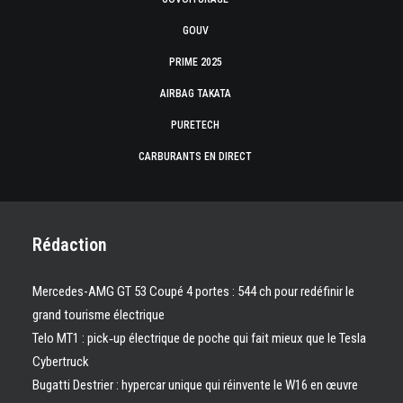
GOUV
PRIME 2025
AIRBAG TAKATA
PURETECH
CARBURANTS EN DIRECT
Rédaction
Mercedes-AMG GT 53 Coupé 4 portes : 544 ch pour redéfinir le
grand tourisme électrique
Telo MT1 : pick‑up électrique de poche qui fait mieux que le Tesla
Cybertruck
Bugatti Destrier : hypercar unique qui réinvente le W16 en œuvre