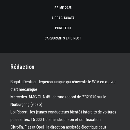
PRIME 2025
AIRBAG TAKATA
PURETECH
CARBURANTS EN DIRECT
Rédaction
Bugatti Destrier : hypercar unique qui réinvente le W16 en œuvre
d’art mécanique
Mercedes-AMG CLA 45 : chrono record de 7’32″070 sur le
Nürburgring (vidéo)
Loi Ripost : les jeunes conducteurs bientôt interdits de voitures
puissantes, 15 000 € d’amende, prison et confiscation
Citroën, Fiat et Opel : la direction assistée électrique peut