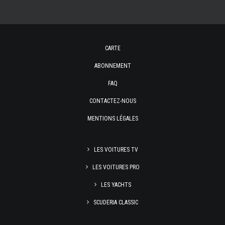
CARTE
ABONNEMENT
FAQ
CONTACTEZ-NOUS
MENTIONS LÉGALES
LES VOITURES TV
LES VOITURES PRO
LES YACHTS
SCUDERIA CLASSIC