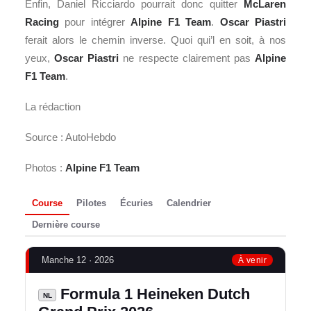
Enfin, Daniel Ricciardo pourrait donc quitter
McLaren
Racing
pour intégrer
Alpine F1 Team
.
Oscar Piastri
ferait alors le chemin inverse. Quoi qui’l en soit, à nos
yeux,
Oscar Piastri
ne respecte clairement pas
Alpine
F1 Team
.
La rédaction
Source : AutoHebdo
Photos :
Alpine F1 Team
Course
Pilotes
Écuries
Calendrier
Dernière course
Manche 12 · 2026
À venir
Formula 1 Heineken Dutch
NL