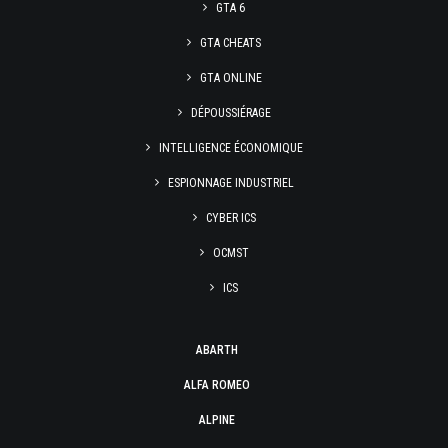
GTA 6
GTA CHEATS
GTA ONLINE
DÉPOUSSIÉRAGE
INTELLIGENCE ÉCONOMIQUE
ESPIONNAGE INDUSTRIEL
CYBER ICS
OCMST
ICS
ABARTH
ALFA ROMEO
ALPINE