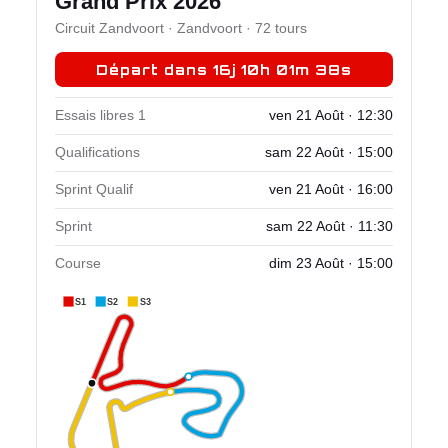
Grand Prix 2026
Circuit Zandvoort · Zandvoort · 72 tours
Départ dans 16j 10h 01m 38s
Essais libres 1
ven 21 Août · 12:30
Qualifications
sam 22 Août · 15:00
Sprint Qualif
ven 21 Août · 16:00
Sprint
sam 22 Août · 11:30
Course
dim 23 Août · 15:00
S1
S2
S3