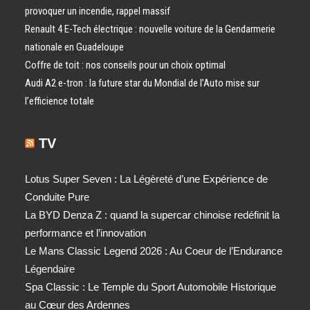
provoquer un incendie, rappel massif
Renault 4 E-Tech électrique : nouvelle voiture de la Gendarmerie
nationale en Guadeloupe
Coffre de toit : nos conseils pour un choix optimal
Audi A2 e-tron : la future star du Mondial de l’Auto mise sur
l’efficience totale
TV
Lotus Super Seven : La Légèreté d’une Expérience de
Conduite Pure
La BYD Denza Z : quand la supercar chinoise redéfinit la
performance et l’innovation
Le Mans Classic Legend 2026 : Au Coeur de l’Endurance
Légendaire
Spa Classic : Le Temple du Sport Automobile Historique
au Cœur des Ardennes