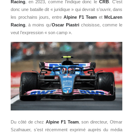
Racing
, en 2023, comme l’indique donc le
CRB
. C’est
donc une bataille dit « juridique » qui devrait s’ouvrir, dans
les prochains jours, entre
Alpine F1 Team
et
McLaren
Racing
, à moins qu’
Oscar Piastri
choisisse, comme le
veut l’expression « son camp ».
Du côté de chez
Alpine F1 Team
, son directeur, Otmar
Szafnauer, s’est récemment exprimé auprès du média