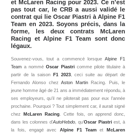
et McLaren Racing pour 2023. Ce n’est
pas tout car, le CRB a aussi validé le
contrat qui lie Oscar Piastri à Alpine F1
Team en 2023. Soyons précis, dans la
forme, les deux contrats McLaren
Racing et Alpine F1 Team sont donc
légaux.
Souvenez-vous, tout a commencé lorsque
Alpine F1
Team
a nommé
Oscar Piastri
comme pilote titulaire à
partir de la saison
F1
2023
, ceci suite au départ de
Fernando Alonso chez
Aston Martin
Racing. Puis, le
jeune homme âgé de 21 ans a immédiatement répondu, à
ses employeurs, qu’il ne piloterait pas pour eux l’année
prochaine. Pourquoi ? Tout simplement car, il aurait signé
chez
McLaren Racing
. Cette fois, on apprend donc,
dans les colonnes d’
AutoHebdo
, qu’
Oscar Piastri
est, à
la fois, engagé avec
Alpine F1 Team
et
McLaren