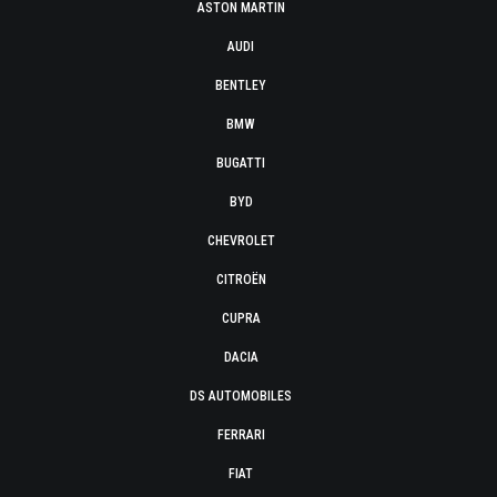
ASTON MARTIN
AUDI
BENTLEY
BMW
BUGATTI
BYD
CHEVROLET
CITROËN
CUPRA
DACIA
DS AUTOMOBILES
FERRARI
FIAT