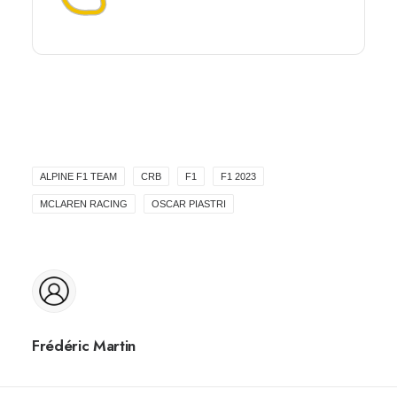
ALPINE F1 TEAM
CRB
F1
F1 2023
MCLAREN RACING
OSCAR PIASTRI
Frédéric Martin