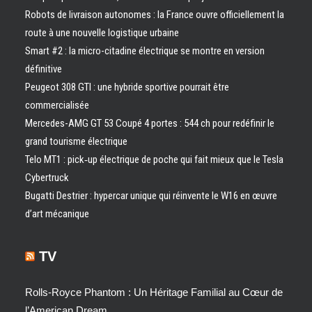
Robots de livraison autonomes : la France ouvre officiellement la
route à une nouvelle logistique urbaine
Smart #2 : la micro-citadine électrique se montre en version
définitive
Peugeot 308 GTI : une hybride sportive pourrait être
commercialisée
Mercedes-AMG GT 53 Coupé 4 portes : 544 ch pour redéfinir le
grand tourisme électrique
Telo MT1 : pick‑up électrique de poche qui fait mieux que le Tesla
Cybertruck
Bugatti Destrier : hypercar unique qui réinvente le W16 en œuvre
d’art mécanique
TV
Rolls-Royce Phantom : Un Héritage Familial au Cœur de
l’American Dream