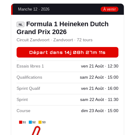
Manche 12 · 2026
À venir
Formula 1 Heineken Dutch
NL
Grand Prix 2026
Circuit Zandvoort · Zandvoort · 72 tours
Départ dans 14j 08h 27m 10s
Essais libres 1
ven 21 Août · 12:30
Qualifications
sam 22 Août · 15:00
Sprint Qualif
ven 21 Août · 16:00
Sprint
sam 22 Août · 11:30
Course
dim 23 Août · 15:00
S1
S2
S3