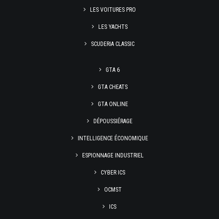
LES VOITURES PRO
LES YACHTS
SCUDERIA CLASSIC
GTA 6
GTA CHEATS
GTA ONLINE
DÉPOUSSIÉRAGE
INTELLIGENCE ÉCONOMIQUE
ESPIONNAGE INDUSTRIEL
CYBER ICS
OCMST
ICS