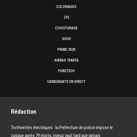
COLORIAGES
ZFE
COVOITURAGE
GOUV
PRIME 2025
AIRBAG TAKATA
PURETECH
CARBURANTS EN DIRECT
Rédaction
Trottinettes électriques : la Préfecture de police impose le
casque après 79 morts, mieux vaut tard que jamais