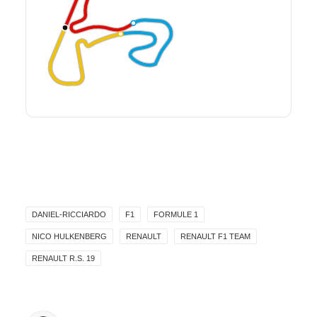
DANIEL-RICCIARDO
F1
FORMULE 1
NICO HULKENBERG
RENAULT
RENAULT F1 TEAM
RENAULT R.S. 19