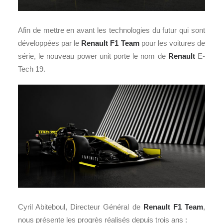
Afin de mettre en avant les technologies du futur qui sont
développées par le
Renault F1 Team
pour les voitures de
série, le nouveau power unit porte le nom de
Renault
E-
Tech 19.
Cyril Abiteboul, Directeur Général de
Renault F1 Team
,
nous présente les progrès réalisés depuis trois ans :