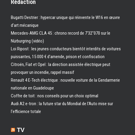
Rédaction
Bugatti Destrier : hypercar unique qui réinvente le W16 en œuvre
d’art mécanique
Mercedes-AMG CLA 45 : chrono record de 7’32″070 sur le
Nürburgring (vidéo)
Loi Ripost : les jeunes conducteurs bientôt interdits de voitures
puissantes, 15 000 € d’amende, prison et confiscation
Citroën, Fiat et Opel : la direction assistée électrique peut
provoquer un incendie, rappel massif
Renault 4 E-Tech électrique : nouvelle voiture de la Gendarmerie
nationale en Guadeloupe
Coffre de toit : nos conseils pour un choix optimal
Audi A2 e-tron : la future star du Mondial de l’Auto mise sur
l’efficience totale
TV