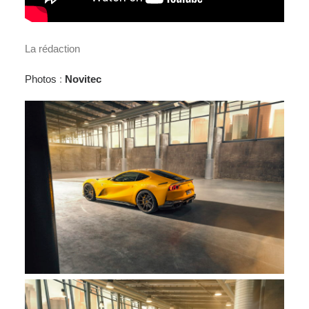
La rédaction
Photos
:
Novitec