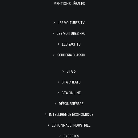
MENTIONS LÉGALES
LES VOITURES TV
LES VOITURES PRO
LES YACHTS
SCUDERIA CLASSIC
GTA 6
GTA CHEATS
GTA ONLINE
DÉPOUSSIÉRAGE
INTELLIGENCE ÉCONOMIQUE
ESPIONNAGE INDUSTRIEL
CYBER ICS