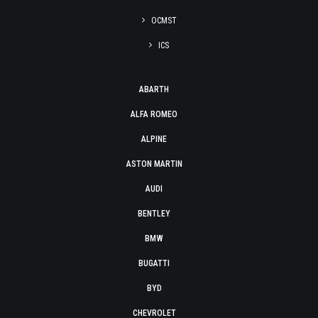
OCMST
ICS
ABARTH
ALFA ROMEO
ALPINE
ASTON MARTIN
AUDI
BENTLEY
BMW
BUGATTI
BYD
CHEVROLET