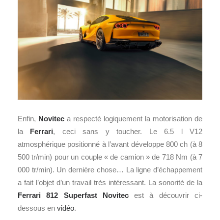
Enfin,
Novitec
a respecté logiquement la motorisation de
la
Ferrari
, ceci sans y toucher. Le 6.5 l V12
atmosphérique positionné à l’avant développe 800 ch (à 8
500 tr/min) pour un couple « de camion » de 718 Nm (à 7
000 tr/min). Un dernière chose… La ligne d’échappement
a fait l’objet d’un travail très intéressant. La sonorité de la
Ferrari 812 Superfast Novitec
est à découvrir ci-
dessous en
vidéo
.