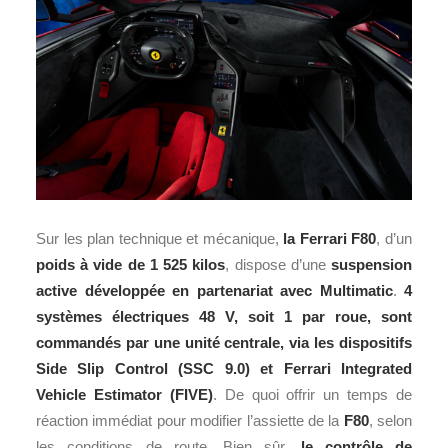
Sur les plan technique et mécanique,
la Ferrari F80
, d’un
poids à vide de 1 525 kilos
, dispose d’une
suspension
active développée en partenariat avec Multimatic
.
4
systèmes électriques 48 V, soit 1 par roue, sont
commandés par une unité centrale, via les dispositifs
Side Slip Control (SSC 9.0) et Ferrari Integrated
Vehicle Estimator (FIVE)
. De quoi offrir un temps de
réaction immédiat pour modifier l’assiette de la
F80
, selon
les conditions de route. Bien sûr,
le contrôle de