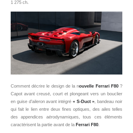
1 275 ch.
Comment décrire le design de la n
ouvelle Ferrari F80
?
Capot avant creusé, court et plongeant vers un bouclier
en guise d’aileron avant intégré
« S-Duct »
, bandeau noir
qui fait le lien entre deux fines optiques, des ailes telles
des appendices aérodynamiques, tous ces éléments
caractérisent la partie avant de la
Ferrari F80
.