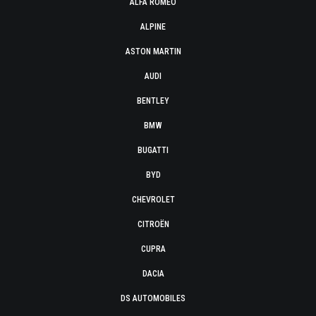
ALFA ROMEO
ALPINE
ASTON MARTIN
AUDI
BENTLEY
BMW
BUGATTI
BYD
CHEVROLET
CITROËN
CUPRA
DACIA
DS AUTOMOBILES