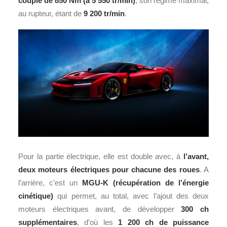
couple de 850 Nm (à 5 550 tr/min)
, son régime maximal,
au rupteur, étant de
9 200 tr/min
.
Pour la partie électrique, elle est double avec, à
l’avant,
deux moteurs électriques pour chacune des roues
. A
l’arrière, c’est un
MGU-K (récupération de l’énergie
cinétique)
qui permet, au total, avec l’ajout des deux
moteurs électriques avant, de développer
300 ch
supplémentaires
, d’où les
1 200 ch de puissance