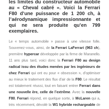
les limites du constructeur automobile
au « Cheval cabré ». Voici la Ferrari
F80 d’une puissance de 1 200 ch, à
l’aérodynamique impressionnante et
qui ne sera produite qu’en 799
exemplaires.
Le « temps automobile » passe à une vitesse folle.
Souvenez-vous, ainsi, de
la
Ferrari
LaFerrari (963 ch
),
première
hypercar
développée par la firme de Maranello.
11 ans plus tard, voici donc la
Ferrari F80
au design
radical issu des études menées par les ingénieurs de
chez
Ferrari
qui ont eu pour « obsession », d’optimiser
au mieux le traitement des flux d’air de la
F80
. Le résultat
est totalement réussi, tout en faisant entrer
Ferrari dans
une nouvelle ère, celle de l’extrême
. Avec la
nouvelle
F80
,
Ferrari
répond, en quelque sorte, à
McLaren
qui a,
très récemment, dévoilé la
W1 hybride rechargeable
de