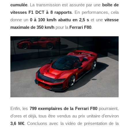
cumulée
. La transmission est assurée par une
boîte de
vitesses F1 DCT à 8 rapports
. En performances, cela
donne un
0 à 100 km/h abattu en 2,5 s
et une
vitesse
maximale de 350 km/h
pour la
Ferrari F80
.
Enfin, les
799 exemplaires de la Ferrari F80
pourraient,
d’ores et déjà, tous être vendus au prix unitaire d’environ
3,6 M€
. Concluons avec la vidéo de présentation de la