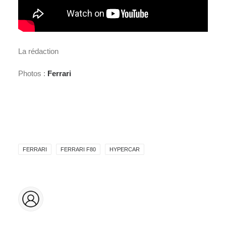
La rédaction
Photos :
Ferrari
FERRARI
FERRARI F80
HYPERCAR