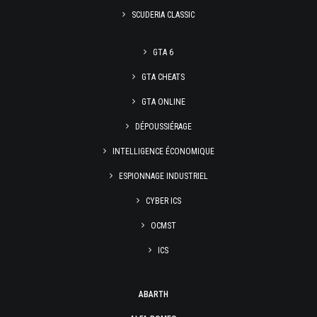
SCUDERIA CLASSIC
GTA 6
GTA CHEATS
GTA ONLINE
DÉPOUSSIÉRAGE
INTELLIGENCE ÉCONOMIQUE
ESPIONNAGE INDUSTRIEL
CYBER ICS
OCMST
ICS
ABARTH