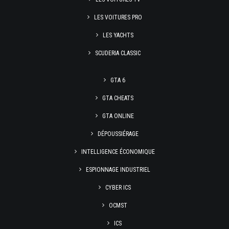
LES VOITURES PRO
LES YACHTS
SCUDERIA CLASSIC
GTA 6
GTA CHEATS
GTA ONLINE
DÉPOUSSIÉRAGE
INTELLIGENCE ÉCONOMIQUE
ESPIONNAGE INDUSTRIEL
CYBER ICS
OCMST
ICS