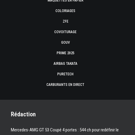
MAQUETTES EN PAPIER
COLORIAGES
ZFE
COVOITURAGE
GOUV
PRIME 2025
AIRBAG TAKATA
PURETECH
CARBURANTS EN DIRECT
Rédaction
Mercedes-AMG GT 53 Coupé 4 portes : 544 ch pour redéfinir le