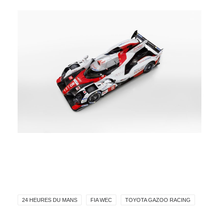
24 HEURES DU MANS
FIA WEC
TOYOTA GAZOO RACING