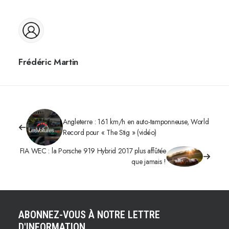
Frédéric Martin
Angleterre : 161 km/h en auto-tamponneuse, World
Record pour « The Stig » (vidéo)
FIA WEC : la Porsche 919 Hybrid 2017 plus affûtée
que jamais !
ABONNEZ-VOUS À NOTRE LETTRE
D'INFORMATION