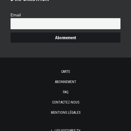
Email
CARTE
ABONNEMENT
FAQ
CONTACTEZ-NOUS
MENTIONS LÉGALES
LES VOITURES TV