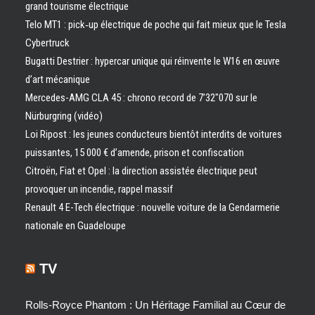
grand tourisme électrique
Telo MT1 : pick‑up électrique de poche qui fait mieux que le Tesla
Cybertruck
Bugatti Destrier : hypercar unique qui réinvente le W16 en œuvre
d’art mécanique
Mercedes-AMG CLA 45 : chrono record de 7’32″070 sur le
Nürburgring (vidéo)
Loi Ripost : les jeunes conducteurs bientôt interdits de voitures
puissantes, 15 000 € d’amende, prison et confiscation
Citroën, Fiat et Opel : la direction assistée électrique peut
provoquer un incendie, rappel massif
Renault 4 E-Tech électrique : nouvelle voiture de la Gendarmerie
nationale en Guadeloupe
TV
Rolls-Royce Phantom : Un Héritage Familial au Cœur de